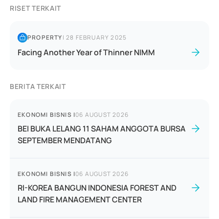
RISET TERKAIT
PROPERTY
|
28 FEBRUARY 2025
Facing Another Year of Thinner NIMM
BERITA TERKAIT
EKONOMI BISNIS
|
06 AUGUST 2026
BEI BUKA LELANG 11 SAHAM ANGGOTA BURSA
SEPTEMBER MENDATANG
EKONOMI BISNIS
|
06 AUGUST 2026
RI-KOREA BANGUN INDONESIA FOREST AND
LAND FIRE MANAGEMENT CENTER