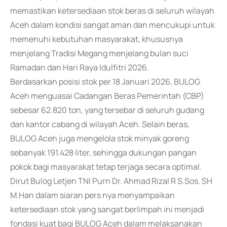
memastikan ketersediaan stok beras di seluruh wilayah
Aceh dalam kondisi sangat aman dan mencukupi untuk
memenuhi kebutuhan masyarakat, khususnya
menjelang Tradisi Megang menjelang bulan suci
Ramadan dan Hari Raya Idulfitri 2026.
Berdasarkan posisi stok per 18 Januari 2026, BULOG
Aceh menguasai Cadangan Beras Pemerintah (CBP)
sebesar 62.820 ton, yang tersebar di seluruh gudang
dan kantor cabang di wilayah Aceh. Selain beras,
BULOG Aceh juga mengelola stok minyak goreng
sebanyak 191.428 liter, sehingga dukungan pangan
pokok bagi masyarakat tetap terjaga secara optimal.
Dirut Bulog Letjen TNI Purn Dr. Ahmad Rizal R S.Sos. SH
M.Han dalam siaran pers nya menyampaikan
ketersediaan stok yang sangat berlimpah ini menjadi
fondasi kuat bagi BULOG Aceh dalam melaksanakan