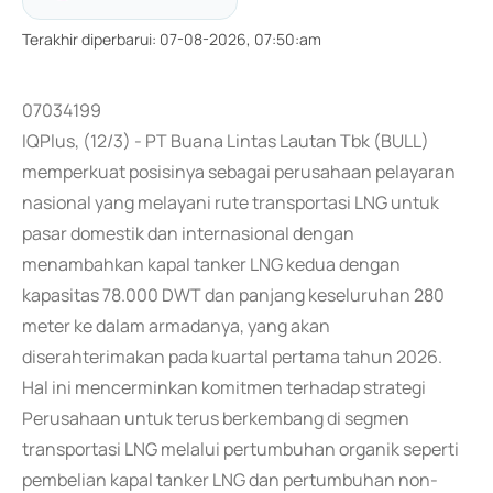
Terakhir diperbarui
:
07-08-2026, 07:50:am
07034199
IQPlus, (12/3) - PT Buana Lintas Lautan Tbk (BULL)
memperkuat posisinya sebagai perusahaan pelayaran
nasional yang melayani rute transportasi LNG untuk
pasar domestik dan internasional dengan
menambahkan kapal tanker LNG kedua dengan
kapasitas 78.000 DWT dan panjang keseluruhan 280
meter ke dalam armadanya, yang akan
diserahterimakan pada kuartal pertama tahun 2026.
Hal ini mencerminkan komitmen terhadap strategi
Perusahaan untuk terus berkembang di segmen
transportasi LNG melalui pertumbuhan organik seperti
pembelian kapal tanker LNG dan pertumbuhan non-