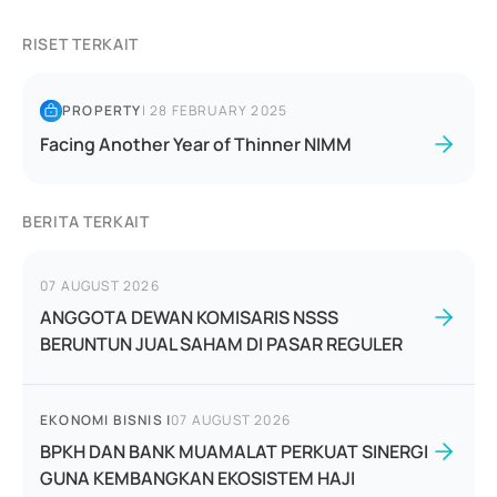
RISET TERKAIT
PROPERTY
|
28 FEBRUARY 2025
Facing Another Year of Thinner NIMM
BERITA TERKAIT
07 AUGUST 2026
ANGGOTA DEWAN KOMISARIS NSSS
BERUNTUN JUAL SAHAM DI PASAR REGULER
EKONOMI BISNIS
|
07 AUGUST 2026
BPKH DAN BANK MUAMALAT PERKUAT SINERGI
GUNA KEMBANGKAN EKOSISTEM HAJI