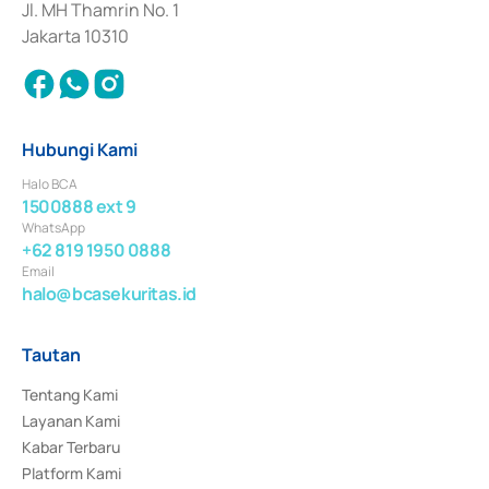
Jl. MH Thamrin No. 1
Jakarta 10310
Hubungi Kami
Halo BCA
1500888 ext 9
WhatsApp
+62 819 1950 0888
Email
halo@bcasekuritas.id
Tautan
Tentang Kami
Layanan Kami
Kabar Terbaru
Platform Kami