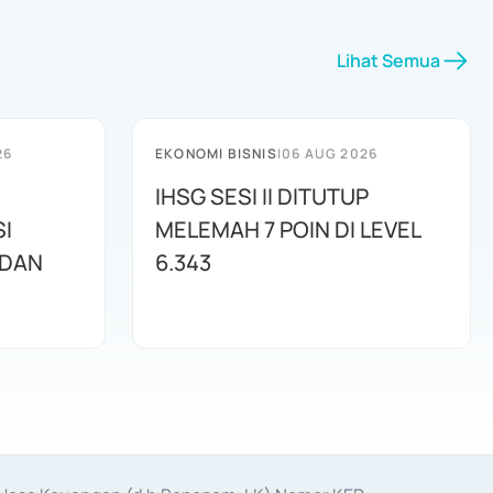
Lihat Semua
26
EKONOMI BISNIS
|
06 AUG 2026
IHSG SESI II DITUTUP
I
MELEMAH 7 POIN DI LEVEL
 DAN
6.343