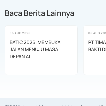
Baca Berita Lainnya
06 AUG 2026
06 AUG 20
BATIC 2026: MEMBUKA
PT TIM
JALAN MENUJU MASA
BAKTI D
DEPAN AI