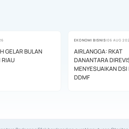
26
EKONOMI BISNIS
|
06 AUG 20
AH GELAR BULAN
AIRLANGGA: RKAT
I RIAU
DANANTARA DIREVIS
MENYESUAIKAN DSI
DDMF