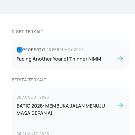
RISET TERKAIT
PROPERTY
|
28 FEBRUARY 2025
Facing Another Year of Thinner NIMM
BERITA TERKAIT
06 AUGUST 2026
BATIC 2026: MEMBUKA JALAN MENUJU
MASA DEPAN AI
06 AUGUST 2026