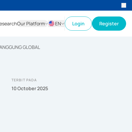
esearch
Our Platform
EN
Login
Register
ID
EN
 PANGGUNG GLOBAL
TERBIT PADA
10 October 2025