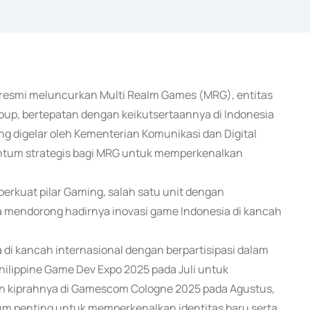
a resmi meluncurkan Multi Realm Games (MRG), entitas
oup, bertepatan dengan keikutsertaannya di Indonesia
 digelar oleh Kementerian Komunikasi dan Digital
entum strategis bagi MRG untuk memperkenalkan
rkuat pilar Gaming, salah satu unit dengan
 mendorong hadirnya inovasi game Indonesia di kancah
i kancah internasional dengan berpartisipasi dalam
Philippine Game Dev Expo 2025 pada Juli untuk
an kiprahnya di Gamescom Cologne 2025 pada Agustus,
m penting untuk memperkenalkan identitas baru serta