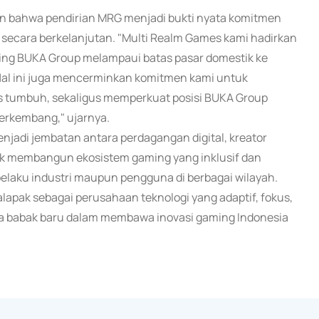
n bahwa pendirian MRG menjadi bukti nyata komitmen
secara berkelanjutan. "Multi Realm Games kami hadirkan
ing BUKA Group melampaui batas pasar domestik ke
Hal ini juga mencerminkan komitmen kami untuk
us tumbuh, sekaligus memperkuat posisi BUKA Group
berkembang," ujarnya.
njadi jembatan antara perdagangan digital, kreator
uk membangun ekosistem gaming yang inklusif dan
pelaku industri maupun pengguna di berbagai wilayah.
pak sebagai perusahaan teknologi yang adaptif, fokus,
a babak baru dalam membawa inovasi gaming Indonesia