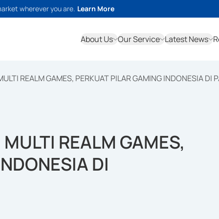
market wherever you are.
Learn More
About Us
Our Service
Latest News
R
ULTI REALM GAMES, PERKUAT PILAR GAMING INDONESIA DI
MULTI REALM GAMES,
INDONESIA DI