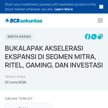
Start your investment journey with seamless access to the
stock market wherever you are.
Learn More
BERITA HARIAN
BUKALAPAK AKSELERASI
EKSPANSI DI SEGMEN MITRA,
RITEL, GAMING, DAN INVESTASI
TERBIT PADA
23 June 2026
SAHAM TERKAIT