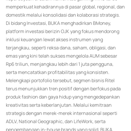
memperkuat kehadirannya di pasar global, regional, dan
domestik melalui konsolidasi dan kolaborasi strategis.
Di bidang Investasi, BUKA menghadirkan BMoney,
platform investasi berizin OJK yang fokus mendorong
inklusi keuangan lewat akses instrumen yang
terjangkau, seperti reksa dana, saham, obligasi, dan
emas yang kini telah sukses mengelola AUM sebesar
Rp6 triliun, menjangkau lebih dari 1 juta pengguna,
serta mencatatkan profitabilitas yang konsisten.
Melengkapi portofolio tersebut, segmen bisnis Ritel
terus menunjukkan tren positif dengan berfokus pada
produk fashion dan gaya hidup yang mengedepankan
kreativitas serta keberlanjutan. Melalui kemitraan
strategis dengan merek-merek internasional seperti
ADLV, National Geographic, dan LifeWork, serta
pengembangan in-house brands yang solid, BUKA