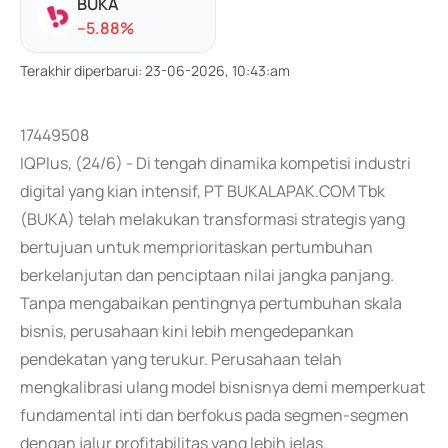
BUKA
-
-5.88
%
Terakhir diperbarui
:
23-06-2026, 10:43:am
17449508
IQPlus, (24/6) - Di tengah dinamika kompetisi industri
digital yang kian intensif, PT BUKALAPAK.COM Tbk
(BUKA) telah melakukan transformasi strategis yang
bertujuan untuk memprioritaskan pertumbuhan
berkelanjutan dan penciptaan nilai jangka panjang.
Tanpa mengabaikan pentingnya pertumbuhan skala
bisnis, perusahaan kini lebih mengedepankan
pendekatan yang terukur. Perusahaan telah
mengkalibrasi ulang model bisnisnya demi memperkuat
fundamental inti dan berfokus pada segmen-segmen
dengan jalur profitabilitas yang lebih jelas.