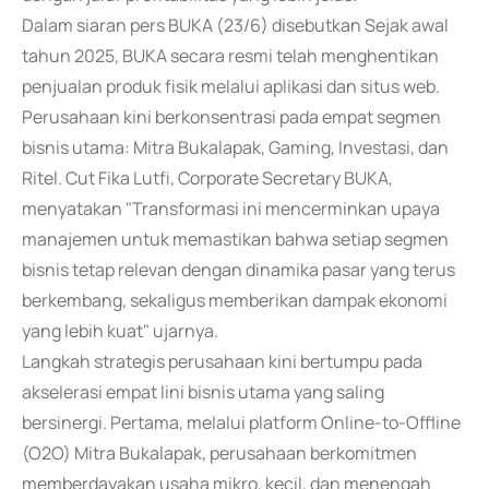
Dalam siaran pers BUKA (23/6) disebutkan Sejak awal
tahun 2025, BUKA secara resmi telah menghentikan
penjualan produk fisik melalui aplikasi dan situs web.
Perusahaan kini berkonsentrasi pada empat segmen
bisnis utama: Mitra Bukalapak, Gaming, Investasi, dan
Ritel. Cut Fika Lutfi, Corporate Secretary BUKA,
menyatakan "Transformasi ini mencerminkan upaya
manajemen untuk memastikan bahwa setiap segmen
bisnis tetap relevan dengan dinamika pasar yang terus
berkembang, sekaligus memberikan dampak ekonomi
yang lebih kuat" ujarnya.
Langkah strategis perusahaan kini bertumpu pada
akselerasi empat lini bisnis utama yang saling
bersinergi. Pertama, melalui platform Online-to-Offline
(O2O) Mitra Bukalapak, perusahaan berkomitmen
memberdayakan usaha mikro, kecil, dan menengah