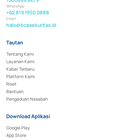
WhatsApp
+62 819 1950 0888
Email
halo@bcasekuritas.id
Tautan
Tentang Kami
Layanan Kami
Kabar Terbaru
Platform Kami
Riset
Bantuan
Pengaduan Nasabah
Download Aplikasi
Google Play
App Store