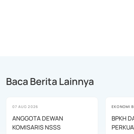
Baca Berita Lainnya
07 AUG 2026
EKONOMI B
ANGGOTA DEWAN
BPKH D
KOMISARIS NSSS
PERKUA