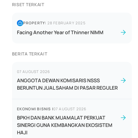
RISET TERKAIT
PROPERTY
|
28 FEBRUARY 2025
Facing Another Year of Thinner NIMM
BERITA TERKAIT
07 AUGUST 2026
ANGGOTA DEWAN KOMISARIS NSSS
BERUNTUN JUAL SAHAM DI PASAR REGULER
EKONOMI BISNIS
|
07 AUGUST 2026
BPKH DAN BANK MUAMALAT PERKUAT
SINERGI GUNA KEMBANGKAN EKOSISTEM
HAJI