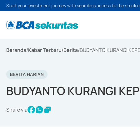
Start your investment journey with seamless access to the stock 
Beranda
/
Kabar Terbaru
/
Berita
/
BUDYANTO KURANGI KEPE
BERITA HARIAN
BUDYANTO KURANGI KEP
Share via