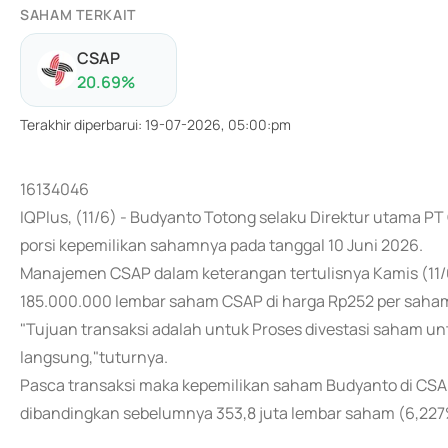
SAHAM TERKAIT
CSAP
20.69
%
Terakhir diperbarui
:
19-07-2026, 05:00:pm
16134046
IQPlus, (11/6) - Budyanto Totong selaku Direktur utama P
porsi kepemilikan sahamnya pada tanggal 10 Juni 2026.
Manajemen CSAP dalam keterangan tertulisnya Kamis (11
185.000.000 lembar saham CSAP di harga Rp252 per saha
"Tujuan transaksi adalah untuk Proses divestasi saham u
langsung,"tuturnya.
Pasca transaksi maka kepemilikan saham Budyanto di CSA
dibandingkan sebelumnya 353,8 juta lembar saham (6,227