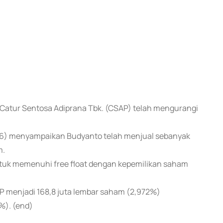
T Catur Sentosa Adiprana Tbk. (CSAP) telah mengurangi
/6) menyampaikan Budyanto telah menjual sebanyak
m.
ntuk memenuhi free float dengan kepemilikan saham
P menjadi 168,8 juta lembar saham (2,972%)
%). (end)