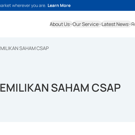
market wherever you are.
Learn More
About Us
Our Service
Latest News
R
MILIKAN SAHAM CSAP
EMILIKAN SAHAM CSAP