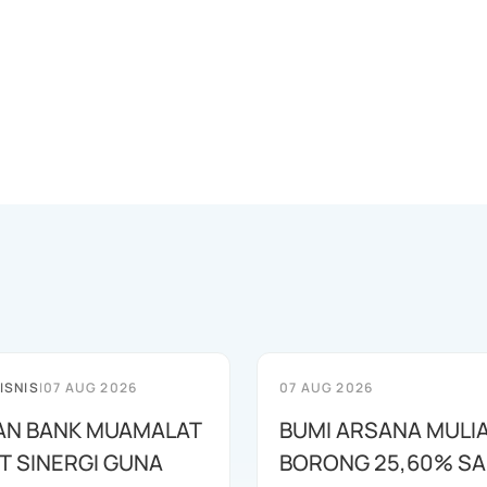
ISNIS
|
07 AUG 2026
07 AUG 2026
AN BANK MUAMALAT
BUMI ARSANA MULI
T SINERGI GUNA
BORONG 25,60% S