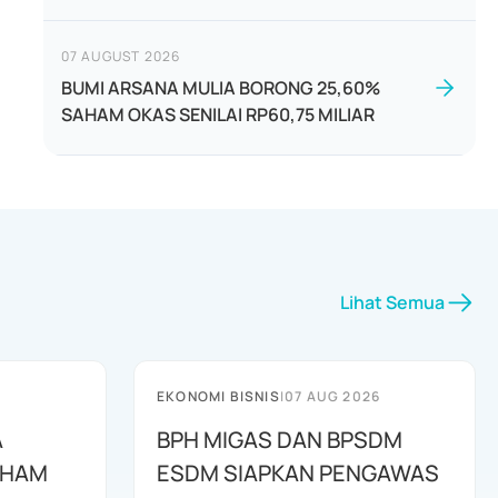
07 AUGUST 2026
BUMI ARSANA MULIA BORONG 25,60%
SAHAM OKAS SENILAI RP60,75 MILIAR
Lihat Semua
EKONOMI BISNIS
|
07 AUG 2026
A
BPH MIGAS DAN BPSDM
AHAM
ESDM SIAPKAN PENGAWAS