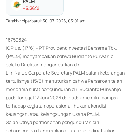
PALM
-
-5.26
%
Terakhir diperbarui
:
30-07-2026, 03:01:am
16750324
IQPlus, (17/6) - PT Provident Investasi Bersama Tbk.
(PALM) menyampaikan bahwa Budianto Purwahjo
selaku Direktur mengundurkan diri.
Lim Na Lie Corporate Secretary PALM dalam keterangan
tertulisnya (15/6) menuturkan bahwa Perseroan telah
menerima surat pengunduran diri Budianto Purwahjo
pada tanggal 12 Juni 2026 dan tidak memiliki dampak
terhadap kegiatan operasional, hukum, kondisi
keuangan, atau kelangsungan usaha PALM.
Selanjutnya permohonan pengunduran diri
sebagaimana diungkapkan di atas akan diputuskan