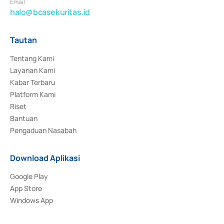
Email
halo@bcasekuritas.id
Tautan
Tentang Kami
Layanan Kami
Kabar Terbaru
Platform Kami
Riset
Bantuan
Pengaduan Nasabah
Download Aplikasi
Google Play
App Store
Windows App