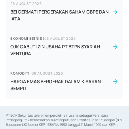
06 AUGUST 2026
BEI CERMATI PERGERAKAN SAHAM CBPE DAN
IATA
EKONOMI BISNIS
|
06 AUGUST 2026
OJK CABUT IZIN USAHA PT BTPN SYARIAH
VENTURA
KOMODITI
|
06 AUGUST 2026
HARGA EMAS BERGERAK DALAM KISARAN
SEMPIT
PT BCA Sekuritas telah memperoleh izin usaha sebagai Perantara 
Pedagang Efek berdasarkan surat keputusan Otoritas Jasa Keuangan (d.h 
Bapepam-LK) Nomor KEP-138/PM/1992 tanggal 11 Maret 1992 dan KEP-