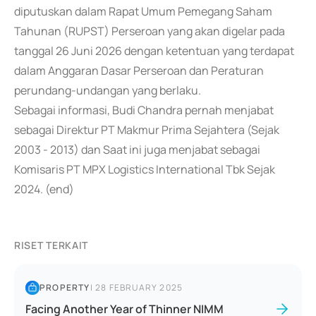
diputuskan dalam Rapat Umum Pemegang Saham
Tahunan (RUPST) Perseroan yang akan digelar pada
tanggal 26 Juni 2026 dengan ketentuan yang terdapat
dalam Anggaran Dasar Perseroan dan Peraturan
perundang-undangan yang berlaku.
Sebagai informasi, Budi Chandra pernah menjabat
sebagai Direktur PT Makmur Prima Sejahtera (Sejak
2003 - 2013) dan Saat ini juga menjabat sebagai
Komisaris PT MPX Logistics International Tbk Sejak
2024. (end)
RISET TERKAIT
PROPERTY
|
28 FEBRUARY 2025
Facing Another Year of Thinner NIMM