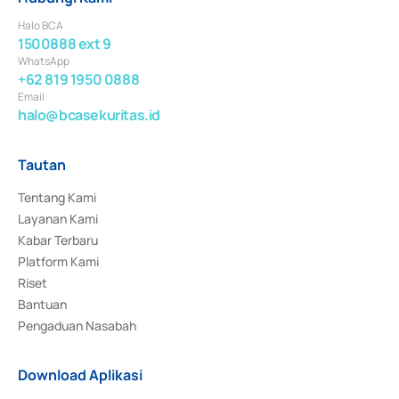
Halo BCA
1500888 ext 9
WhatsApp
+62 819 1950 0888
Email
halo@bcasekuritas.id
Tautan
Tentang Kami
Layanan Kami
Kabar Terbaru
Platform Kami
Riset
Bantuan
Pengaduan Nasabah
Download Aplikasi