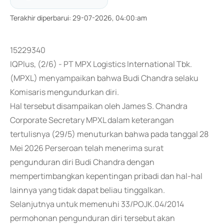
Terakhir diperbarui
:
29-07-2026, 04:00:am
15229340
IQPlus, (2/6) - PT MPX Logistics International Tbk.
(MPXL) menyampaikan bahwa Budi Chandra selaku
Komisaris mengundurkan diri.
Hal tersebut disampaikan oleh James S. Chandra
Corporate Secretary MPXL dalam keterangan
tertulisnya (29/5) menuturkan bahwa pada tanggal 28
Mei 2026 Perseroan telah menerima surat
pengunduran diri Budi Chandra dengan
mempertimbangkan kepentingan pribadi dan hal-hal
lainnya yang tidak dapat beliau tinggalkan.
Selanjutnya untuk memenuhi 33/POJK.04/2014
permohonan pengunduran diri tersebut akan