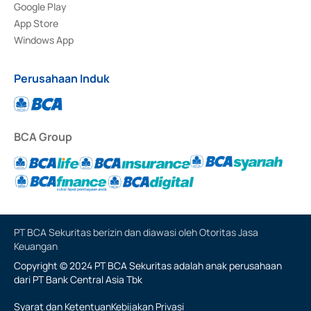
Google Play
App Store
Windows App
Perusahaan Induk
BCA Group
PT BCA Sekuritas berizin dan diawasi oleh Otoritas Jasa
Keuangan
Copyright © 2024 PT BCA Sekuritas adalah anak perusahaan
dari PT Bank Central Asia Tbk
Syarat dan Ketentuan
Kebijakan Privasi