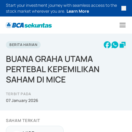
Start your investment journey with seamless access to the
stock market wherever you are.
Learn More
BERITA HARIAN
BUANA GRAHA UTAMA
PERTEBAL KEPEMILIKAN
SAHAM DI MICE
TERBIT PADA
07 January 2026
SAHAM TERKAIT