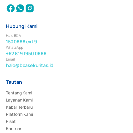
Hubungi Kami
Halo BCA
1500888 ext 9
WhatsApp
+62 819 1950 0888
Email
halo@bcasekuritas.id
Tautan
Tentang Kami
Layanan Kami
Kabar Terbaru
Platform Kami
Riset
Bantuan