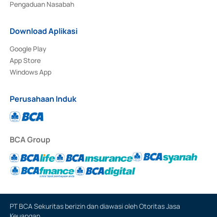
Pengaduan Nasabah
Download Aplikasi
Google Play
App Store
Windows App
Perusahaan Induk
BCA Group
PT BCA Sekuritas berizin dan diawasi oleh Otoritas Jasa
Keuangan