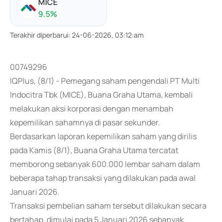
MICE
9.5
%
Terakhir diperbarui
:
24-06-2026, 03:12:am
00749296
IQPlus, (8/1) - Pemegang saham pengendali PT Multi
Indocitra Tbk (MICE), Buana Graha Utama, kembali
melakukan aksi korporasi dengan menambah
kepemilikan sahamnya di pasar sekunder.
Berdasarkan laporan kepemilikan saham yang dirilis
pada Kamis (8/1), Buana Graha Utama tercatat
memborong sebanyak 600.000 lembar saham dalam
beberapa tahap transaksi yang dilakukan pada awal
Januari 2026.
Transaksi pembelian saham tersebut dilakukan secara
bertahap, dimulai pada 5 Januari 2026 sebanyak