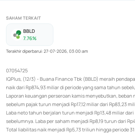
SAHAM TERKAIT
BBLD
7.76
%
Terakhir diperbarui
:
27-07-2026, 03:00:am
07054725
IQPlus, (12/3) - Buana Finance Tbk (BBLD) meraih pendap
naik dari Rp874,93 miliar di periode yang sama tahun sebe
Laporan keuangan perseroan kamis menyebutkan, beban naik
sebelum pajak turun menjadi Rp17,12 miliar dari Rp83,23 mili
Laba neto tahun berjalan turun menjadi Rp13,48 miliar dari
sebelumnya. Laba per saham menjadi Rp8,19 turun dari Rp4
Total liabilitas naik menjadi Rp5,73 triliun hingga periode 