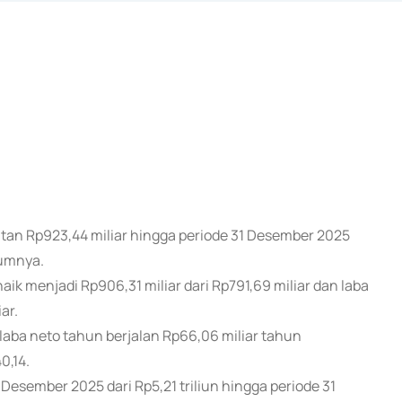
atan Rp923,44 miliar hingga periode 31 Desember 2025
lumnya.
 menjadi Rp906,31 miliar dari Rp791,69 miliar dan laba
ar.
 laba neto tahun berjalan Rp66,06 miliar tahun
0,14.
31 Desember 2025 dari Rp5,21 triliun hingga periode 31