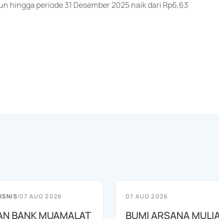
iun hingga periode 31 Desember 2025 naik dari Rp6,63
ISNIS
|
07 AUG 2026
07 AUG 2026
AN BANK MUAMALAT
BUMI ARSANA MULI