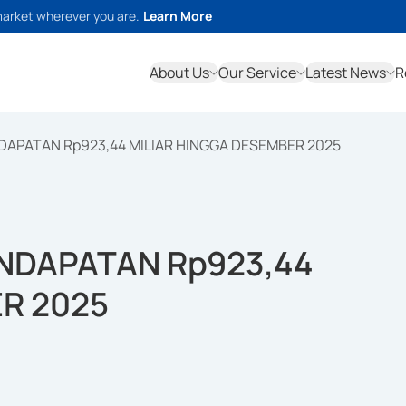
market wherever you are.
Learn More
About Us
Our Service
Latest News
R
DAPATAN Rp923,44 MILIAR HINGGA DESEMBER 2025
NDAPATAN Rp923,44
R 2025