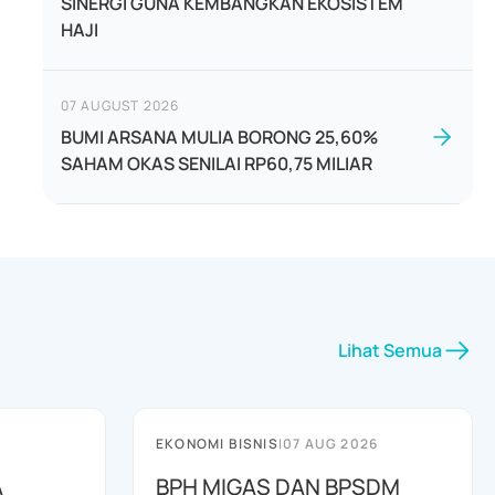
SINERGI GUNA KEMBANGKAN EKOSISTEM
HAJI
07 AUGUST 2026
BUMI ARSANA MULIA BORONG 25,60%
SAHAM OKAS SENILAI RP60,75 MILIAR
Lihat Semua
EKONOMI BISNIS
|
07 AUG 2026
A
BPH MIGAS DAN BPSDM