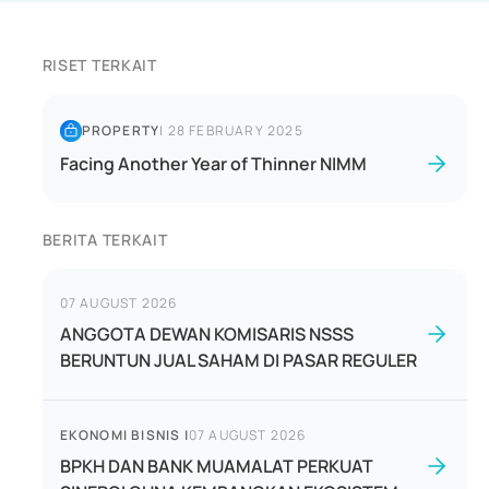
RISET TERKAIT
PROPERTY
|
28 FEBRUARY 2025
Facing Another Year of Thinner NIMM
BERITA TERKAIT
07 AUGUST 2026
ANGGOTA DEWAN KOMISARIS NSSS
BERUNTUN JUAL SAHAM DI PASAR REGULER
EKONOMI BISNIS
|
07 AUGUST 2026
BPKH DAN BANK MUAMALAT PERKUAT