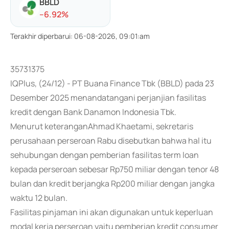
BBLD
-
-6.92
%
Terakhir diperbarui
:
06-08-2026, 09:01:am
35731375
IQPlus, (24/12) - PT Buana Finance Tbk (BBLD) pada 23
Desember 2025 menandatangani perjanjian fasilitas
kredit dengan Bank Danamon Indonesia Tbk.
Menurut keteranganAhmad Khaetami, sekretaris
perusahaan perseroan Rabu disebutkan bahwa hal itu
sehubungan dengan pemberian fasilitas term loan
kepada perseroan sebesar Rp750 miliar dengan tenor 48
bulan dan kredit berjangka Rp200 miliar dengan jangka
waktu 12 bulan.
Fasilitas pinjaman ini akan digunakan untuk keperluan
modal kerja perseroan yaitu pemberian kredit consumer