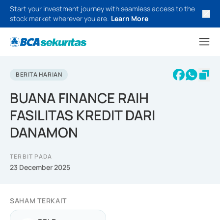
Start your investment journey with seamless access to the
stock market wherever you are.
Learn More
BERITA HARIAN
BUANA FINANCE RAIH
FASILITAS KREDIT DARI
DANAMON
TERBIT PADA
23 December 2025
SAHAM TERKAIT