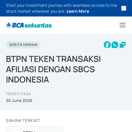
Start your investment journey with seamless access to the
stock market wherever you are.
Learn More
BERITA HARIAN
BTPN TEKEN TRANSAKSI
AFILIASI DENGAN SBCS
INDONESIA
TERBIT PADA
30 June 2026
SAHAM TERKAIT