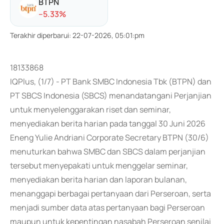
BTPN
-
-5.33
%
Terakhir diperbarui
:
22-07-2026, 05:01:pm
18133868
IQPlus, (1/7) - PT Bank SMBC Indonesia Tbk (BTPN) dan
PT SBCS Indonesia (SBCS) menandatangani Perjanjian
untuk menyelenggarakan riset dan seminar,
menyediakan berita harian pada tanggal 30 Juni 2026
Eneng Yulie Andriani Corporate Secretary BTPN (30/6)
menuturkan bahwa SMBC dan SBCS dalam perjanjian
tersebut menyepakati untuk menggelar seminar,
menyediakan berita harian dan laporan bulanan,
menanggapi berbagai pertanyaan dari Perseroan, serta
menjadi sumber data atas pertanyaan bagi Perseroan
maupun untuk kepentingan nasabah Perseroan senilai