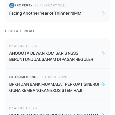
PROPERTY
|
28 FEBRUARY 2025
Facing Another Year of Thinner NIMM
BERITA TERKAIT
07 AUGUST 2026
ANGGOTA DEWAN KOMISARIS NSSS
BERUNTUN JUAL SAHAM DI PASAR REGULER
EKONOMI BISNIS
|
07 AUGUST 2026
BPKH DAN BANK MUAMALAT PERKUAT SINERGI
GUNA KEMBANGKAN EKOSISTEM HAJI
07 AUGUST 2026