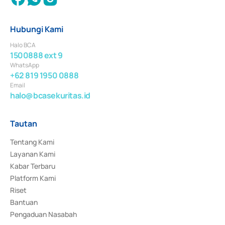
Hubungi Kami
Halo BCA
1500888 ext 9
WhatsApp
+62 819 1950 0888
Email
halo@bcasekuritas.id
Tautan
Tentang Kami
Layanan Kami
Kabar Terbaru
Platform Kami
Riset
Bantuan
Pengaduan Nasabah