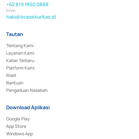
+62 819 1950 0888
Email
halo@bcasekuritas.id
Tautan
Tentang Kami
Layanan Kami
Kabar Terbaru
Platform Kami
Riset
Bantuan
Pengaduan Nasabah
Download Aplikasi
Google Play
App Store
Windows App