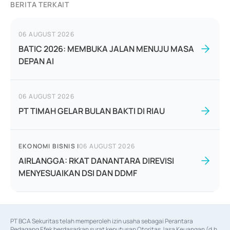
BERITA TERKAIT
06 AUGUST 2026
BATIC 2026: MEMBUKA JALAN MENUJU MASA
DEPAN AI
06 AUGUST 2026
PT TIMAH GELAR BULAN BAKTI DI RIAU
EKONOMI BISNIS
|
06 AUGUST 2026
AIRLANGGA: RKAT DANANTARA DIREVISI
MENYESUAIKAN DSI DAN DDMF
PT BCA Sekuritas telah memperoleh izin usaha sebagai Perantara 
Pedagang Efek berdasarkan surat keputusan Otoritas Jasa Keuangan (d.h 