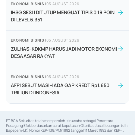
EKONOMI BISNIS
|
05 AUGUST 2026
IHSG SESI I DITUTUP MENGUAT TIPIS 0,19 POIN
DI LEVEL 6.351
EKONOMI BISNIS
|
05 AUGUST 2026
ZULHAS: KDKMP HARUS JADI MOTOR EKONOMI
DESAASAR RAKYAT
EKONOMI BISNIS
|
05 AUGUST 2026
AFPI SEBUT MASIH ADA GAP KREDT Rp1.650
TRILIUN DI INDONESIA
PT BCA Sekuritas telah memperoleh izin usaha sebagai Perantara 
Pedagang Efek berdasarkan surat keputusan Otoritas Jasa Keuangan (d.h 
Bapepam-LK) Nomor KEP-138/PM/1992 tanggal 11 Maret 1992 dan KEP-