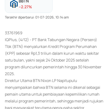
BBTN
-
-2.27
%
Terakhir diperbarui
:
01-07-2026, 10:14:am
33761969
IQPlus, (4/12) - PT Bank Tabungan Negara (Persero)
Tbk (BTN) menyalurkan Kredit Program Perumahan
(KPP) sebesar Rp1,3 triliun dalam kurun waktu sekitar
satu bulan, yakni sejak 24 Oktober 2025 setelah
program diluncurkan pemerintah hingga 30 November
2025.
Direktur Utama BTN Nixon LP Napitupulu
menyampaikan bahwa BTN selama ini dikenal sebagai
pemain utama untuk pembiayaan kepemilikan rumah
melalui program pemerintah, sehingga menjadi rujukan
bagi masyarakat terutama pengusaha sektor