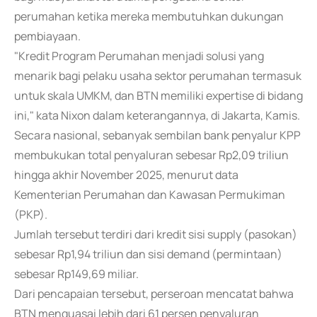
perumahan ketika mereka membutuhkan dukungan
pembiayaan.
"Kredit Program Perumahan menjadi solusi yang
menarik bagi pelaku usaha sektor perumahan termasuk
untuk skala UMKM, dan BTN memiliki expertise di bidang
ini," kata Nixon dalam keterangannya, di Jakarta, Kamis.
Secara nasional, sebanyak sembilan bank penyalur KPP
membukukan total penyaluran sebesar Rp2,09 triliun
hingga akhir November 2025, menurut data
Kementerian Perumahan dan Kawasan Permukiman
(PKP).
Jumlah tersebut terdiri dari kredit sisi supply (pasokan)
sebesar Rp1,94 triliun dan sisi demand (permintaan)
sebesar Rp149,69 miliar.
Dari pencapaian tersebut, perseroan mencatat bahwa
BTN menguasai lebih dari 61 persen penyaluran