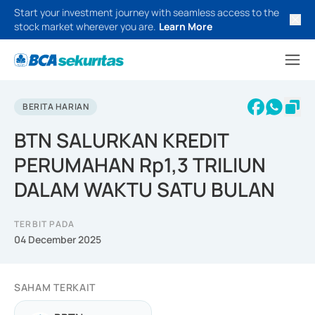
Start your investment journey with seamless access to the
stock market wherever you are.
Learn More
BERITA HARIAN
BTN SALURKAN KREDIT
PERUMAHAN Rp1,3 TRILIUN
DALAM WAKTU SATU BULAN
TERBIT PADA
04 December 2025
SAHAM TERKAIT