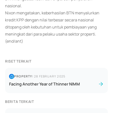
nasional.
Nixon mengatakan, keberhasilan BTN menyalurkan
kredit KPP dengan nilai terbesar secara nasional
ditopang oleh kebutuhan untuk pembiayaan yang
meningkat dari para pelaku usaha sektor properti.
(end/ant)
RISET TERKAIT
PROPERTY
|
28 FEBRUARY 2025
Facing Another Year of Thinner NIMM
BERITA TERKAIT