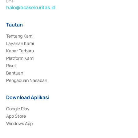
Email
halo@bcasekuritas.id
Tautan
Tentang Kami
Layanan Kami
Kabar Terbaru
Platform Kami
Riset
Bantuan
Pengaduan Nasabah
Download Aplikasi
Google Play
App Store
Windows App