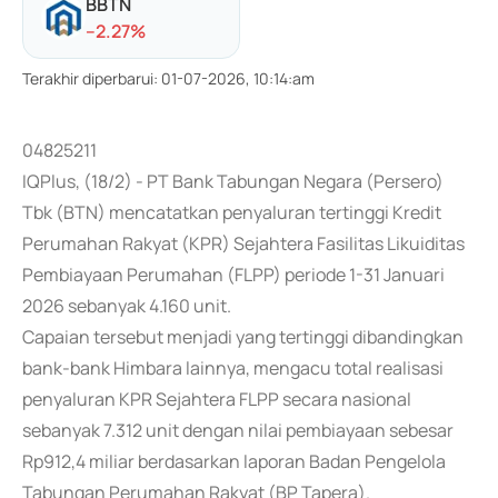
BBTN
-
-2.27
%
Terakhir diperbarui
:
01-07-2026, 10:14:am
04825211
IQPlus, (18/2) - PT Bank Tabungan Negara (Persero)
Tbk (BTN) mencatatkan penyaluran tertinggi Kredit
Perumahan Rakyat (KPR) Sejahtera Fasilitas Likuiditas
Pembiayaan Perumahan (FLPP) periode 1-31 Januari
2026 sebanyak 4.160 unit.
Capaian tersebut menjadi yang tertinggi dibandingkan
bank-bank Himbara lainnya, mengacu total realisasi
penyaluran KPR Sejahtera FLPP secara nasional
sebanyak 7.312 unit dengan nilai pembiayaan sebesar
Rp912,4 miliar berdasarkan laporan Badan Pengelola
Tabungan Perumahan Rakyat (BP Tapera).