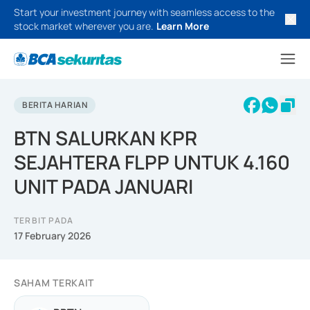
Start your investment journey with seamless access to the
stock market wherever you are.
Learn More
BERITA HARIAN
BTN SALURKAN KPR
SEJAHTERA FLPP UNTUK 4.160
UNIT PADA JANUARI
TERBIT PADA
17 February 2026
SAHAM TERKAIT