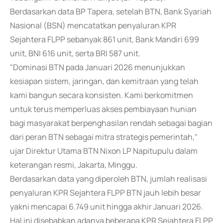
Berdasarkan data BP Tapera, setelah BTN, Bank Syariah
Nasional (BSN) mencatatkan penyaluran KPR
Sejahtera FLPP sebanyak 861 unit, Bank Mandiri 699
unit, BNI 616 unit, serta BRI 587 unit.
"Dominasi BTN pada Januari 2026 menunjukkan
kesiapan sistem, jaringan, dan kemitraan yang telah
kami bangun secara konsisten. Kami berkomitmen
untuk terus memperluas akses pembiayaan hunian
bagi masyarakat berpenghasilan rendah sebagai bagian
dari peran BTN sebagai mitra strategis pemerintah,"
ujar Direktur Utama BTN Nixon LP Napitupulu dalam
keterangan resmi, Jakarta, Minggu.
Berdasarkan data yang diperoleh BTN, jumlah realisasi
penyaluran KPR Sejahtera FLPP BTN jauh lebih besar
yakni mencapai 6.749 unit hingga akhir Januari 2026.
Hal ini disebabkan adanya beberapa KPR Sejahtera FLPP