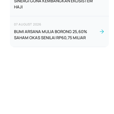
SINERGI GUNA KEMBANGKAN EKOSISTEM
HAJI
07 AUGUST 2026
BUMI ARSANA MULIA BORONG 25,60%
SAHAM OKAS SENILAI RP60,75 MILIAR