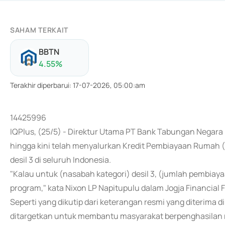
SAHAM TERKAIT
BBTN
4.55
%
Terakhir diperbarui
:
17-07-2026, 05:00:am
14425996
IQPlus, (25/5) - Direktur Utama PT Bank Tabungan Negara
hingga kini telah menyalurkan Kredit Pembiayaan Rumah (
desil 3 di seluruh Indonesia.
"Kalau untuk (nasabah kategori) desil 3, (jumlah pembiaya
program," kata Nixon LP Napitupulu dalam Jogja Financial F
Seperti yang dikutip dari keterangan resmi yang diterima 
ditargetkan untuk membantu masyarakat berpenghasilan re