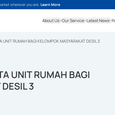
market wherever you are.
Learn More
About Us
Our Service
Latest News
R
A UNIT RUMAH BAGI KELOMPOK MASYARAKAT DESIL 3
TA UNIT RUMAH BAGI
DESIL 3