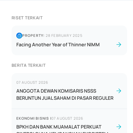
RISET TERKAIT
PROPERTY
|
28 FEBRUARY 2025
Facing Another Year of Thinner NIMM
BERITA TERKAIT
07 AUGUST 2026
ANGGOTA DEWAN KOMISARIS NSSS
BERUNTUN JUAL SAHAM DI PASAR REGULER
EKONOMI BISNIS
|
07 AUGUST 2026
BPKH DAN BANK MUAMALAT PERKUAT