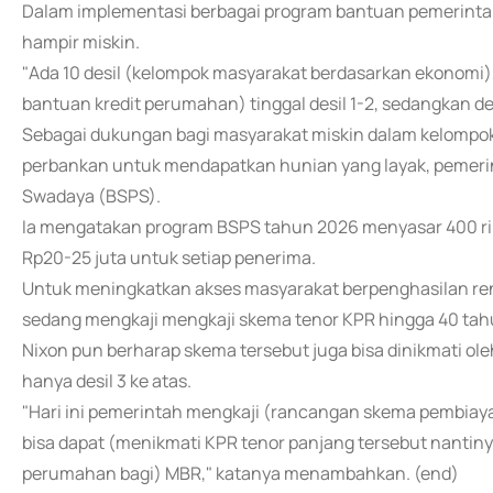
Dalam implementasi berbagai program bantuan pemerintah,
hampir miskin.
"Ada 10 desil (kelompok masyarakat berdasarkan ekonomi),
bantuan kredit perumahan) tinggal desil 1-2, sedangkan desi
Sebagai dukungan bagi masyarakat miskin dalam kelompok
perbankan untuk mendapatkan hunian yang layak, pemer
Swadaya (BSPS).
Ia mengatakan program BSPS tahun 2026 menyasar 400 rib
Rp20-25 juta untuk setiap penerima.
Untuk meningkatkan akses masyarakat berpenghasilan re
sedang mengkaji mengkaji skema tenor KPR hingga 40 tah
Nixon pun berharap skema tersebut juga bisa dinikmati ole
hanya desil 3 ke atas.
"Hari ini pemerintah mengkaji (rancangan skema pembiay
bisa dapat (menikmati KPR tenor panjang tersebut nantiny
perumahan bagi) MBR," katanya menambahkan. (end)