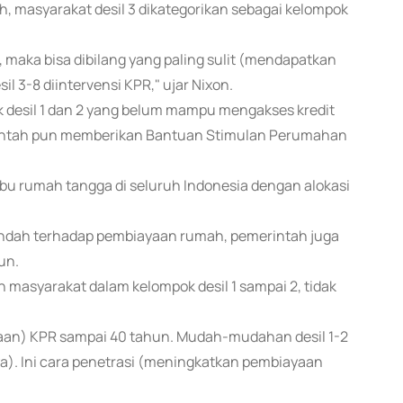
 masyarakat desil 3 dikategorikan sebagai kelompok
 maka bisa dibilang yang paling sulit (mendapatkan
l 3-8 diintervensi KPR," ujar Nixon.
 desil 1 dan 2 yang belum mampu mengakses kredit
intah pun memberikan Bantuan Stimulan Perumahan
u rumah tangga di seluruh Indonesia dengan alokasi
ndah terhadap pembiayaan rumah, pemerintah juga
un.
h masyarakat dalam kelompok desil 1 sampai 2, tidak
aan) KPR sampai 40 tahun. Mudah-mudahan desil 1-2
a). Ini cara penetrasi (meningkatkan pembiayaan