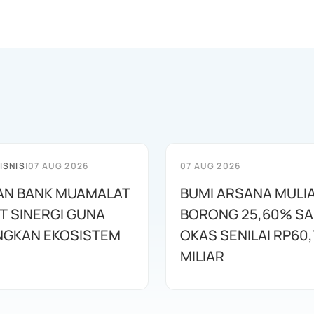
ISNIS
|
07 AUG 2026
07 AUG 2026
AN BANK MUAMALAT
BUMI ARSANA MULI
T SINERGI GUNA
BORONG 25,60% S
GKAN EKOSISTEM
OKAS SENILAI RP60,
MILIAR