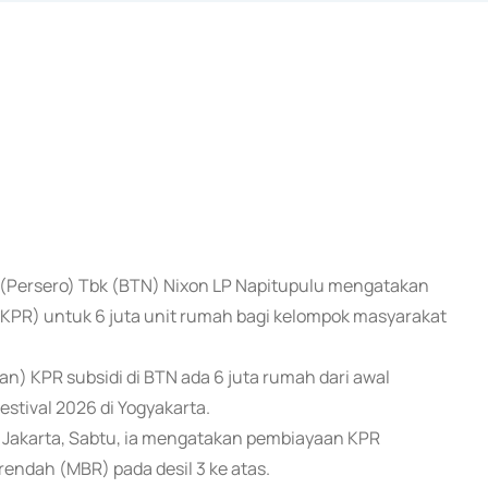
 (Persero) Tbk (BTN) Nixon LP Napitupulu mengatakan
KPR) untuk 6 juta unit rumah bagi kelompok masyarakat
an) KPR subsidi di BTN ada 6 juta rumah dari awal
estival 2026 di Yogyakarta.
di Jakarta, Sabtu, ia mengatakan pembiayaan KPR
ndah (MBR) pada desil 3 ke atas.