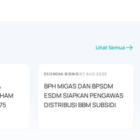
Lihat Semua
EKONOMI BISNIS
|
07 AUG 2026
A
BPH MIGAS DAN BPSDM
AHAM
ESDM SIAPKAN PENGAWAS
75
DISTRIBUSI BBM SUBSIDI