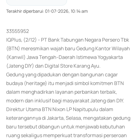
Terakhir diperbarui
:
01-07-2026, 10:14:am
33555952
IQPlus, (2/12) - PT Bank Tabungan Negara Persero Tbk
(BTN) meresmikan wajah baru Gedung Kantor Wilayah
(Kanwil) Jawa Tengah-Daerah Istimewa Yogyakarta
(Jateng DIY) dan Digital Store Karang Ayu.
Gedung yang dipadukan dengan bangunan cagar
budaya (heritage) itu menjadi simbol komitmen BTN
dalam menghadirkan layanan perbankan terbaik,
modern dan inklusif bagi masyarakat Jateng dan DIY.
Direktur Utama BTN Nixon LP Napitupulu dalam
keterangannya di Jakarta, Selasa, mengatakan gedung
baru tersebut dibangun untuk menjawab kebutuhan
ruang sekaligus memperkuat transformasi perseroan