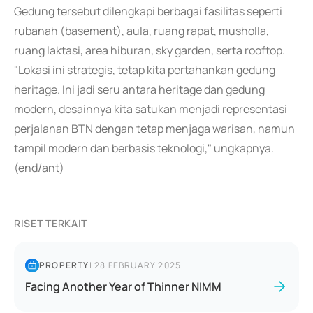
Gedung tersebut dilengkapi berbagai fasilitas seperti
rubanah (basement), aula, ruang rapat, musholla,
ruang laktasi, area hiburan, sky garden, serta rooftop.
"Lokasi ini strategis, tetap kita pertahankan gedung
heritage. Ini jadi seru antara heritage dan gedung
modern, desainnya kita satukan menjadi representasi
perjalanan BTN dengan tetap menjaga warisan, namun
tampil modern dan berbasis teknologi," ungkapnya.
(end/ant)
RISET TERKAIT
PROPERTY
|
28 FEBRUARY 2025
Facing Another Year of Thinner NIMM