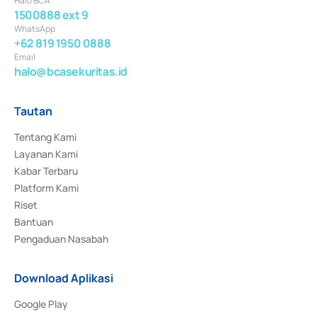
Halo BCA
1500888 ext 9
WhatsApp
+62 819 1950 0888
Email
halo@bcasekuritas.id
Tautan
Tentang Kami
Layanan Kami
Kabar Terbaru
Platform Kami
Riset
Bantuan
Pengaduan Nasabah
Download Aplikasi
Google Play