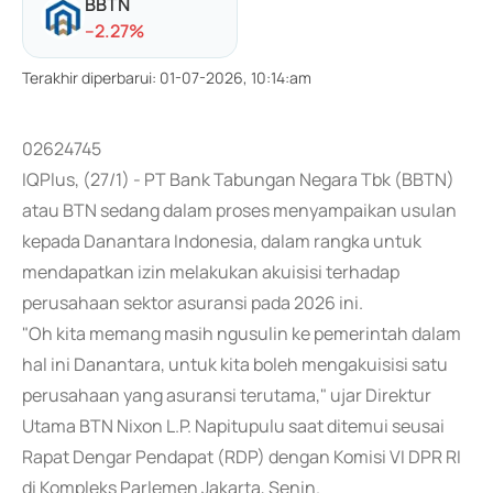
BBTN
-
-2.27
%
Terakhir diperbarui
:
01-07-2026, 10:14:am
02624745
IQPlus, (27/1) - PT Bank Tabungan Negara Tbk (BBTN)
atau BTN sedang dalam proses menyampaikan usulan
kepada Danantara Indonesia, dalam rangka untuk
mendapatkan izin melakukan akuisisi terhadap
perusahaan sektor asuransi pada 2026 ini.
"Oh kita memang masih ngusulin ke pemerintah dalam
hal ini Danantara, untuk kita boleh mengakuisisi satu
perusahaan yang asuransi terutama," ujar Direktur
Utama BTN Nixon L.P. Napitupulu saat ditemui seusai
Rapat Dengar Pendapat (RDP) dengan Komisi VI DPR RI
di Kompleks Parlemen Jakarta, Senin.