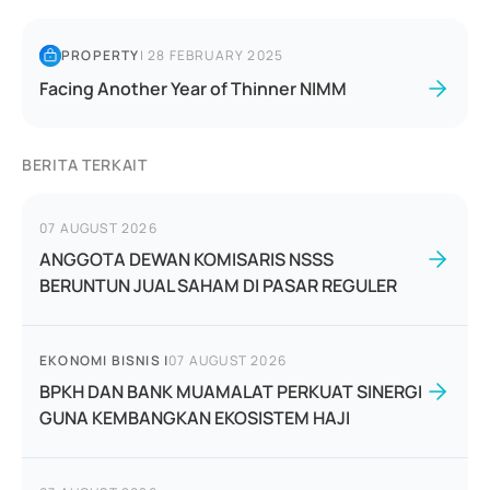
PROPERTY
|
28 FEBRUARY 2025
Facing Another Year of Thinner NIMM
BERITA TERKAIT
07 AUGUST 2026
ANGGOTA DEWAN KOMISARIS NSSS
BERUNTUN JUAL SAHAM DI PASAR REGULER
EKONOMI BISNIS
|
07 AUGUST 2026
BPKH DAN BANK MUAMALAT PERKUAT SINERGI
GUNA KEMBANGKAN EKOSISTEM HAJI