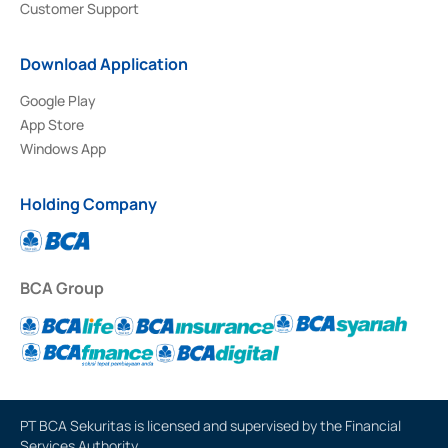
Customer Support
Download Application
Google Play
App Store
Windows App
Holding Company
BCA Group
PT BCA Sekuritas is licensed and supervised by the Financial
Services Authority