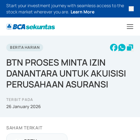
Start your investment journey with seamless access to the
stock market wherever you are.
Learn More
BERITA HARIAN
BTN PROSES MINTA IZIN
DANANTARA UNTUK AKUISISI
PERUSAHAAN ASURANSI
TERBIT PADA
26 January 2026
SAHAM TERKAIT