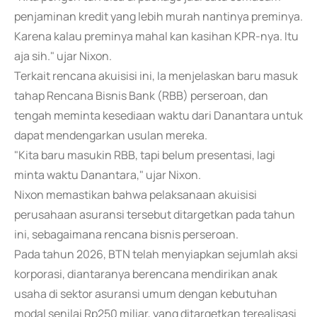
penjaminan kredit yang lebih murah nantinya preminya.
Karena kalau preminya mahal kan kasihan KPR-nya. Itu
aja sih." ujar Nixon.
Terkait rencana akuisisi ini, Ia menjelaskan baru masuk
tahap Rencana Bisnis Bank (RBB) perseroan, dan
tengah meminta kesediaan waktu dari Danantara untuk
dapat mendengarkan usulan mereka.
"Kita baru masukin RBB, tapi belum presentasi, lagi
minta waktu Danantara," ujar Nixon.
Nixon memastikan bahwa pelaksanaan akuisisi
perusahaan asuransi tersebut ditargetkan pada tahun
ini, sebagaimana rencana bisnis perseroan.
Pada tahun 2026, BTN telah menyiapkan sejumlah aksi
korporasi, diantaranya berencana mendirikan anak
usaha di sektor asuransi umum dengan kebutuhan
modal senilai Rp250 miliar, yang ditargetkan terealisasi