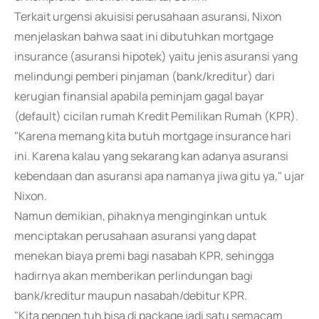
Terkait urgensi akuisisi perusahaan asuransi, Nixon
menjelaskan bahwa saat ini dibutuhkan mortgage
insurance (asuransi hipotek) yaitu jenis asuransi yang
melindungi pemberi pinjaman (bank/kreditur) dari
kerugian finansial apabila peminjam gagal bayar
(default) cicilan rumah Kredit Pemilikan Rumah (KPR).
"Karena memang kita butuh mortgage insurance hari
ini. Karena kalau yang sekarang kan adanya asuransi
kebendaan dan asuransi apa namanya jiwa gitu ya," ujar
Nixon.
Namun demikian, pihaknya menginginkan untuk
menciptakan perusahaan asuransi yang dapat
menekan biaya premi bagi nasabah KPR, sehingga
hadirnya akan memberikan perlindungan bagi
bank/kreditur maupun nasabah/debitur KPR.
"Kita pengen tuh bisa di package jadi satu semacam