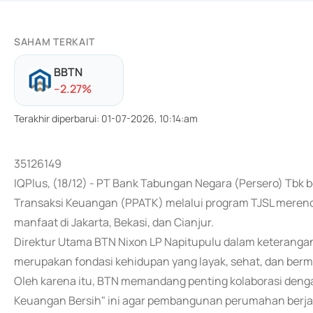
SAHAM TERKAIT
BBTN
-
-2.27
%
Terakhir diperbarui
:
01-07-2026, 10:14:am
35126149
IQPlus, (18/12) - PT Bank Tabungan Negara (Persero) Tbk 
Transaksi Keuangan (PPATK) melalui program TJSL merenov
manfaat di Jakarta, Bekasi, dan Cianjur.
Direktur Utama BTN Nixon LP Napitupulu dalam keteranga
merupakan fondasi kehidupan yang layak, sehat, dan berm
Oleh karena itu, BTN memandang penting kolaborasi den
Keuangan Bersih" ini agar pembangunan perumahan berjal