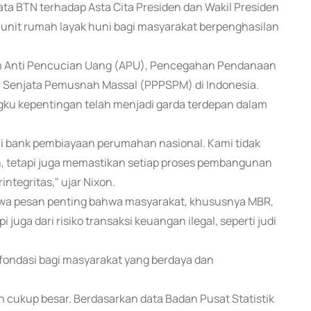
ta BTN terhadap Asta Cita Presiden dan Wakil Presiden
a unit rumah layak huni bagi masyarakat berpenghasilan
zim Anti Pencucian Uang (APU), Pencegahan Pendanaan
i Senjata Pemusnah Massal (PPPSPM) di Indonesia.
gku kepentingan telah menjadi garda terdepan dalam
ai bank pembiayaan perumahan nasional. Kami tidak
 tetapi juga memastikan setiap proses pembangunan
integritas," ujar Nixon.
mbawa pesan penting bahwa masyarakat, khususnya MBR,
 juga dari risiko transaksi keuangan ilegal, seperti judi
fondasi bagi masyarakat yang berdaya dan
cukup besar. Berdasarkan data Badan Pusat Statistik