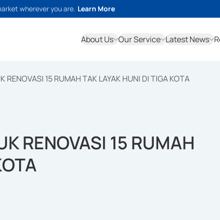
market wherever you are.
Learn More
About Us
Our Service
Latest News
R
 RENOVASI 15 RUMAH TAK LAYAK HUNI DI TIGA KOTA
UK RENOVASI 15 RUMAH
 KOTA