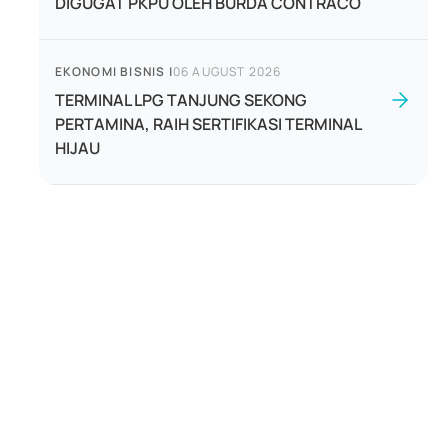
DIGUGAT PKPU OLEH BURDA CONTRACO
EKONOMI BISNIS
|
06 AUGUST 2026
TERMINAL LPG TANJUNG SEKONG
PERTAMINA, RAIH SERTIFIKASI TERMINAL
HIJAU