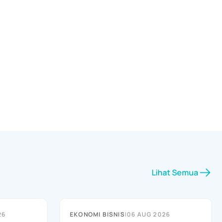
Lihat Semua
26
EKONOMI BISNIS
|
06 AUG 2026