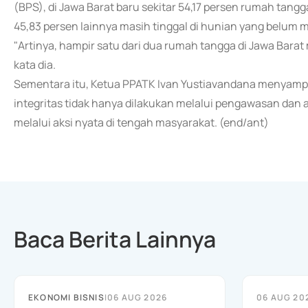
(BPS), di Jawa Barat baru sekitar 54,17 persen rumah tan
45,83 persen lainnya masih tinggal di hunian yang belum
"Artinya, hampir satu dari dua rumah tangga di Jawa Bar
kata dia.
Sementara itu, Ketua PPATK Ivan Yustiavandana menyam
integritas tidak hanya dilakukan melalui pengawasan dan 
melalui aksi nyata di tengah masyarakat. (end/ant)
Baca Berita Lainnya
EKONOMI BISNIS
|
06 AUG 2026
06 AUG 20