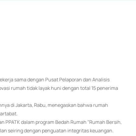
bekerja sama dengan Pusat Pelaporan dan Analisis
asi rumah tidak layak huni dengan total 15 penerima
nnya di Jakarta, Rabu, menegaskan bahwa rumah
artabat.
gan PPATK dalam program Bedah Rumah "Rumah Bersih,
an seiring dengan penguatan integritas keuangan.