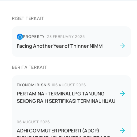
RISET TERKAIT
PROPERTY
|
28 FEBRUARY 2025
Facing Another Year of Thinner NIMM
BERITA TERKAIT
EKONOMI BISNIS
|
06 AUGUST 2026
PERTAMINA : TERMINAL LPG TANJUNG
SEKONG RAIH SERTIFIKASI TERMINAL HIJAU
06 AUGUST 2026
ADHI COMMUTER PROPERTI (ADCP)