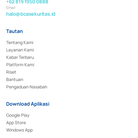
+62 819 1950 0888
Email
halo@bcasekuritas.id
Tautan
Tentang Kami
Layanan Kami
Kabar Terbaru
Platform Kami
Riset
Bantuan
Pengaduan Nasabah
Download Aplikasi
Google Play
App Store
Windows App