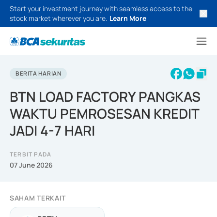
Start your investment journey with seamless access to the
stock market wherever you are.
Learn More
BERITA HARIAN
BTN LOAD FACTORY PANGKAS
WAKTU PEMROSESAN KREDIT
JADI 4-7 HARI
TERBIT PADA
07 June 2026
SAHAM TERKAIT