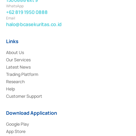
WhatsApp
+62 819 1950 0888
Email
halo@bcasekuritas.co.id
Links
About Us
Our Services
Latest News
Trading Platform
Research
Help
Customer Support
Download Application
Google Play
App Store