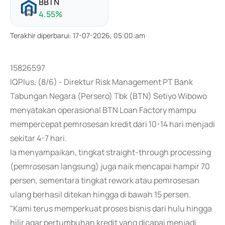
BBTN
4.55
%
Terakhir diperbarui
:
17-07-2026, 05:00:am
15826597
IQPlus, (8/6) - Direktur Risk Management PT Bank
Tabungan Negara (Persero) Tbk (BTN) Setiyo Wibowo
menyatakan operasional BTN Loan Factory mampu
mempercepat pemrosesan kredit dari 10-14 hari menjadi
sekitar 4-7 hari.
Ia menyampaikan, tingkat straight-through processing
(pemrosesan langsung) juga naik mencapai hampir 70
persen, sementara tingkat rework atau pemrosesan
ulang berhasil ditekan hingga di bawah 15 persen.
"Kami terus memperkuat proses bisnis dari hulu hingga
hilir agar pertumbuhan kredit yang dicapai menjadi