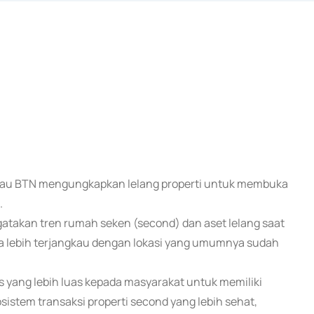
atau BTN mengungkapkan lelang properti untuk membuka
.
akan tren rumah seken (second) dan aset lelang saat
a lebih terjangkau dengan lokasi yang umumnya sudah
 yang lebih luas kepada masyarakat untuk memiliki
istem transaksi properti second yang lebih sehat,