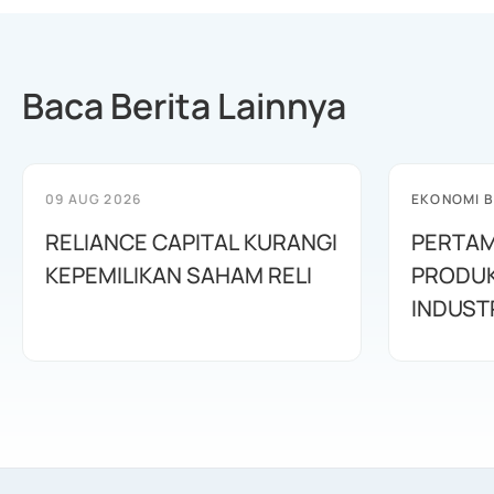
Baca Berita Lainnya
09 AUG 2026
EKONOMI B
RELIANCE CAPITAL KURANGI
PERTAM
KEPEMILIKAN SAHAM RELI
PRODUK
INDUSTR