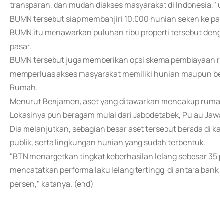
transparan, dan mudah diakses masyarakat di Indonesia," u
BUMN tersebut siap membanjiri 10.000 hunian seken ke pasa
BUMN itu menawarkan puluhan ribu properti tersebut deng
pasar.
BUMN tersebut juga memberikan opsi skema pembiayaan 
memperluas akses masyarakat memiliki hunian maupun ber
Rumah.
Menurut Benjamen, aset yang ditawarkan mencakup rumah t
Lokasinya pun beragam mulai dari Jabodetabek, Pulau Jawa
Dia melanjutkan, sebagian besar aset tersebut berada di ka
publik, serta lingkungan hunian yang sudah terbentuk.
"BTN menargetkan tingkat keberhasilan lelang sebesar 35
mencatatkan performa laku lelang tertinggi di antara ban
persen," katanya. (end)