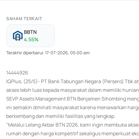
SAHAM TERKAIT
BBTN
4.55
%
Terakhir diperbarui
:
17-07-2026, 05:00:am
14444926
IQPlus, (25/5)- PT Bank Tabungan Negara (Persero) Tbk 
akses lebih luas kepada masyarakat dalam memiliki hunian
SEVP Assets Management BTN Benjamen Sihombing mengat
ini semakin diminati masyarakat karena menawarkan harg
berkembang dan memiliki fasilitas yang lengkap.
"Melalui Lelang Akbar BTN 2026, kami ingin membuka akses
rumah dengan harga kompetitif sekaligus memperkuat ekos