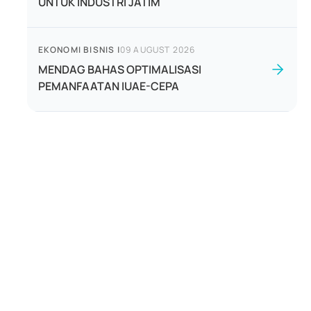
UNTUK INDUSTRI JATIM
EKONOMI BISNIS
|
09 AUGUST 2026
MENDAG BAHAS OPTIMALISASI
PEMANFAATAN IUAE-CEPA