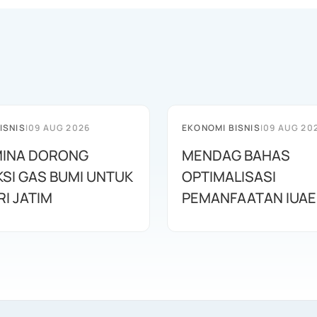
ISNIS
|
09 AUG 2026
EKONOMI BISNIS
|
09 AUG 20
INA DORONG
MENDAG BAHAS
SI GAS BUMI UNTUK
OPTIMALISASI
I JATIM
PEMANFAATAN IUAE