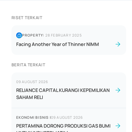
RISET TERKAIT
PROPERTY
|
28 FEBRUARY 2025
Facing Another Year of Thinner NIMM
BERITA TERKAIT
09 AUGUST 2026
RELIANCE CAPITAL KURANGI KEPEMILIKAN
SAHAM RELI
EKONOMI BISNIS
|
09 AUGUST 2026
PERTAMINA DORONG PRODUKSI GAS BUMI