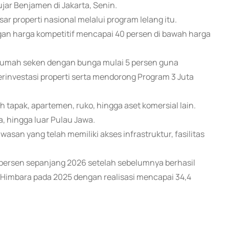
jar Benjamen di Jakarta, Senin.
r properti nasional melalui program lelang itu.
an harga kompetitif mencapai 40 persen di bawah harga
rumah seken dengan bunga mulai 5 persen guna
investasi properti serta mendorong Program 3 Juta
apak, apartemen, ruko, hingga aset komersial lain.
, hingga luar Pulau Jawa.
wasan yang telah memiliki akses infrastruktur, fasilitas
 persen sepanjang 2026 setelah sebelumnya berhasil
k Himbara pada 2025 dengan realisasi mencapai 34,4