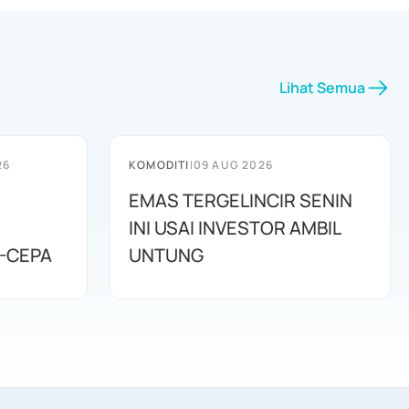
Lihat Semua
26
KOMODITI
|
09 AUG 2026
EMAS TERGELINCIR SENIN
INI USAI INVESTOR AMBIL
-CEPA
UNTUNG