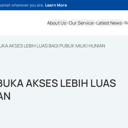
market wherever you are.
Learn More
About Us
Our Service
Latest News
R
UKA AKSES LEBIH LUAS BAGI PUBLIK MILIKI HUNIAN
BUKA AKSES LEBIH LUAS
AN