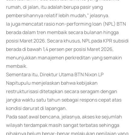
rumah, di jalan, itu adalah berupa pasir yang
pembersihannya relatif lebih mudah," jelasnya.
Ia juga mencatat rasio non-performing loan (NPL) BTN
berada dalam tren membaik secara bulanan hingga
posisi Maret 2026. Secara khusus, NPL pada KPR subsidi
berada di bawah 1,4 persen per posisi Maret 2026,
menunjukkan manajemen perkreditan yang semakin
membaik.
Sementara itu, Direktur Utama BTN Nixon LP
Napitupulu menjelaskan bahwa kebijakan
restrukturisasi ditetapkan secara seragam dengan
jangka waktu satu tahun sebagai respons cepat atas
kondisi darurat di lapangan.
Pada saat awal bencana, jelasnya, akses ke sejumlah
wilayah terdampak masih sangat terbatas sehingga
pihaknya belum benar-benar melakukan penilaian yang