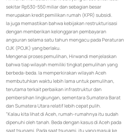
sekitar Rp530-550 miliar dan sebagian besar
merupakan kredit pemilikan rumah (KPR) subsidi.
Ia juga memastikan bahwa kebijakan restrukturisasi
dengan memberikan kelonggaran pembayaran
angsuran selama satu tahun mengacu pada Peraturan
OJK (POJK) yang berlaku.
Mengenai proses pemulihan, Hirwandi menjelaskan
bahwa tiap wilayah memiliki tingkat pemulihan yang
berbeda-beda. Ia memperkirakan wilayah Aceh
membutuhkan waktu lebih lama untuk pemulihan,
terutama terkait perbaikan infrastruktur dan
pembersihan lingkungan, sementara Sumatera Barat
dan Sumatera Utara relatif lebih cepat pulih.
"Kalau kita lihat di Aceh, rumah-rumahnya itu sudah
dipenuhi oleh tanah. Beda dengan kasus di Aceh pada
saat tsunami. Pada saat tsunami, itu yang masuk ke