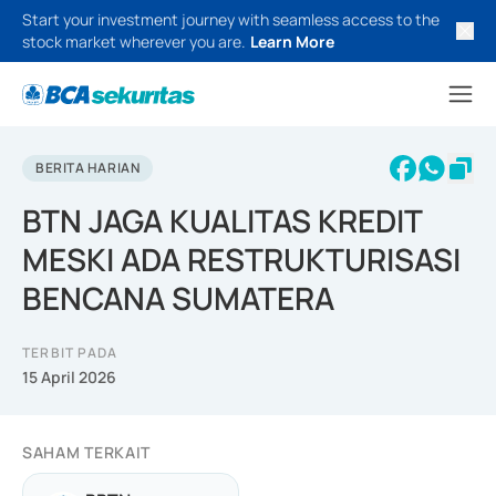
Start your investment journey with seamless access to the
stock market wherever you are.
Learn More
BERITA HARIAN
BTN JAGA KUALITAS KREDIT
MESKI ADA RESTRUKTURISASI
BENCANA SUMATERA
TERBIT PADA
15 April 2026
SAHAM TERKAIT