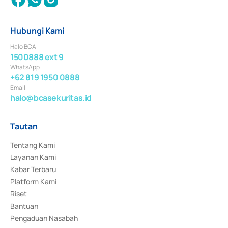
Hubungi Kami
Halo BCA
1500888 ext 9
WhatsApp
+62 819 1950 0888
Email
halo@bcasekuritas.id
Tautan
Tentang Kami
Layanan Kami
Kabar Terbaru
Platform Kami
Riset
Bantuan
Pengaduan Nasabah