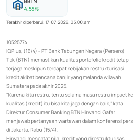
BBTN
4.55
%
Terakhir diperbarui
:
17-07-2026, 05:00:am
10525774
IQPlus, (16/4) - PT Bank Tabungan Negara (Persero)
Tbk (BTN) memastikan kualitas portofolio kredit tetap
terjaga meskipun terdapat kebijakan restrukturisasi
kredit akibat bencana banjir yang melanda wilayah
Sumatera pada akhir 2025.
"Karena kita restru, tentu selama masa restru impact ke
kualitas (kredit) itu bisa kita jaga dengan baik," kata
Direktur Consumer Banking BTN Hirwandi Gafar
menjawab pertanyaan wartawan dalam konferensi pers
di Jakarta, Rabu (15/4).
Hirwandi mencatat nilai kredit yang direstrukturisasi