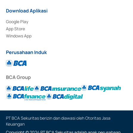
Download Aplikasi
Google Play
App Store
Windows App
Perusahaan Induk
BCA Group
PT BCA Sekuritas berizin dan diawasi oleh Otoritas Jasa
Keuangan
Copyright © 2024 PT BCA Sekuritas adalah anak perusahaan