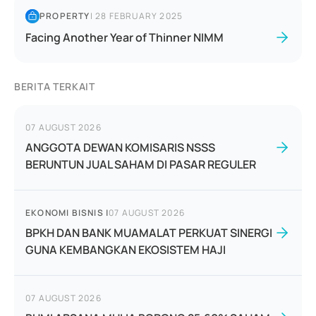
PROPERTY
|
28 FEBRUARY 2025
Facing Another Year of Thinner NIMM
BERITA TERKAIT
07 AUGUST 2026
ANGGOTA DEWAN KOMISARIS NSSS
BERUNTUN JUAL SAHAM DI PASAR REGULER
EKONOMI BISNIS
|
07 AUGUST 2026
BPKH DAN BANK MUAMALAT PERKUAT SINERGI
GUNA KEMBANGKAN EKOSISTEM HAJI
07 AUGUST 2026