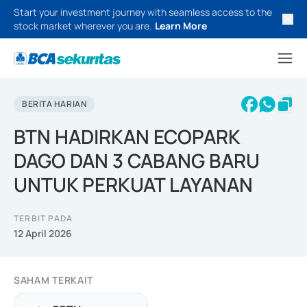
Start your investment journey with seamless access to the
stock market wherever you are.
Learn More
BERITA HARIAN
BTN HADIRKAN ECOPARK
DAGO DAN 3 CABANG BARU
UNTUK PERKUAT LAYANAN
TERBIT PADA
12 April 2026
SAHAM TERKAIT