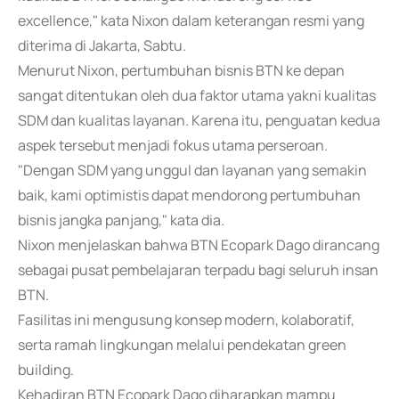
excellence," kata Nixon dalam keterangan resmi yang
diterima di Jakarta, Sabtu.
Menurut Nixon, pertumbuhan bisnis BTN ke depan
sangat ditentukan oleh dua faktor utama yakni kualitas
SDM dan kualitas layanan. Karena itu, penguatan kedua
aspek tersebut menjadi fokus utama perseroan.
"Dengan SDM yang unggul dan layanan yang semakin
baik, kami optimistis dapat mendorong pertumbuhan
bisnis jangka panjang," kata dia.
Nixon menjelaskan bahwa BTN Ecopark Dago dirancang
sebagai pusat pembelajaran terpadu bagi seluruh insan
BTN.
Fasilitas ini mengusung konsep modern, kolaboratif,
serta ramah lingkungan melalui pendekatan green
building.
Kehadiran BTN Ecopark Dago diharapkan mampu