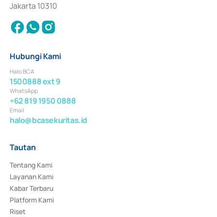
Jakarta 10310
Hubungi Kami
Halo BCA
1500888 ext 9
WhatsApp
+62 819 1950 0888
Email
halo@bcasekuritas.id
Tautan
Tentang Kami
Layanan Kami
Kabar Terbaru
Platform Kami
Riset