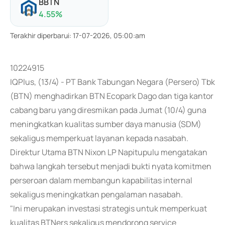
BBTN
4.55
%
Terakhir diperbarui
:
17-07-2026, 05:00:am
10224915
IQPlus, (13/4) - PT Bank Tabungan Negara (Persero) Tbk
(BTN) menghadirkan BTN Ecopark Dago dan tiga kantor
cabang baru yang diresmikan pada Jumat (10/4) guna
meningkatkan kualitas sumber daya manusia (SDM)
sekaligus memperkuat layanan kepada nasabah.
Direktur Utama BTN Nixon LP Napitupulu mengatakan
bahwa langkah tersebut menjadi bukti nyata komitmen
perseroan dalam membangun kapabilitas internal
sekaligus meningkatkan pengalaman nasabah.
"Ini merupakan investasi strategis untuk memperkuat
kualitas BTNers sekaligus mendorong service