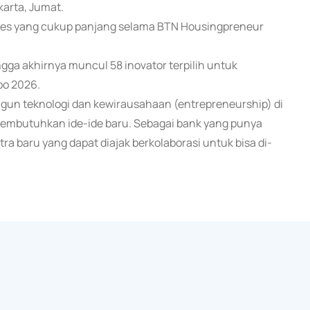
karta, Jumat.
roses yang cukup panjang selama BTN Housingpreneur
ngga akhirnya muncul 58 inovator terpilih untuk
po 2026.
n teknologi dan kewirausahaan (entrepreneurship) di
embutuhkan ide-ide baru. Sebagai bank yang punya
a baru yang dapat diajak berkolaborasi untuk bisa di-