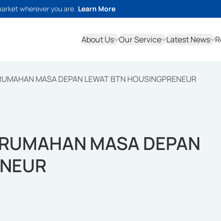
market wherever you are.
Learn More
About Us
Our Service
Latest News
R
ERUMAHAN MASA DEPAN LEWAT BTN HOUSINGPRENEUR
ERUMAHAN MASA DEPAN
ENEUR