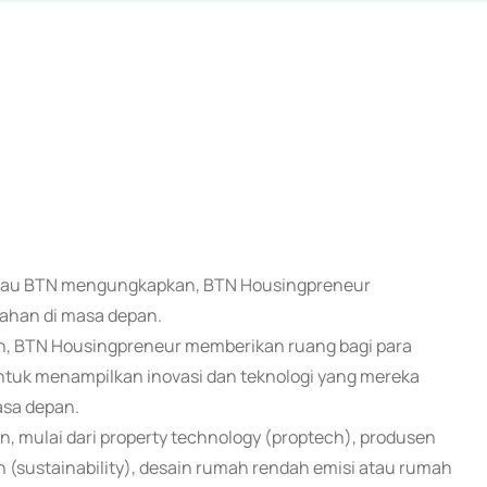
k atau BTN mengungkapkan, BTN Housingpreneur
ahan di masa depan.
, BTN Housingpreneur memberikan ruang bagi para
untuk menampilkan inovasi dan teknologi yang mereka
sa depan.
 mulai dari property technology (proptech), produsen
(sustainability), desain rumah rendah emisi atau rumah