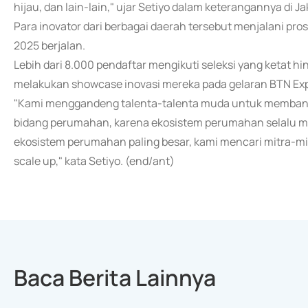
hijau, dan lain-lain," ujar Setiyo dalam keterangannya di Ja
Para inovator dari berbagai daerah tersebut menjalani p
2025 berjalan.
Lebih dari 8.000 pendaftar mengikuti seleksi yang ketat hi
melakukan showcase inovasi mereka pada gelaran BTN Ex
"Kami menggandeng talenta-talenta muda untuk membangu
bidang perumahan, karena ekosistem perumahan selalu m
ekosistem perumahan paling besar, kami mencari mitra-mitr
scale up," kata Setiyo. (end/ant)
Baca Berita Lainnya