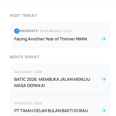
RISET TERKAIT
PROPERTY
|
28 FEBRUARY 2025
Facing Another Year of Thinner NIMM
BERITA TERKAIT
06 AUGUST 2026
BATIC 2026: MEMBUKA JALAN MENUJU
MASA DEPAN AI
06 AUGUST 2026
PT TIMAH GELAR BULAN BAKTI DI RIAU