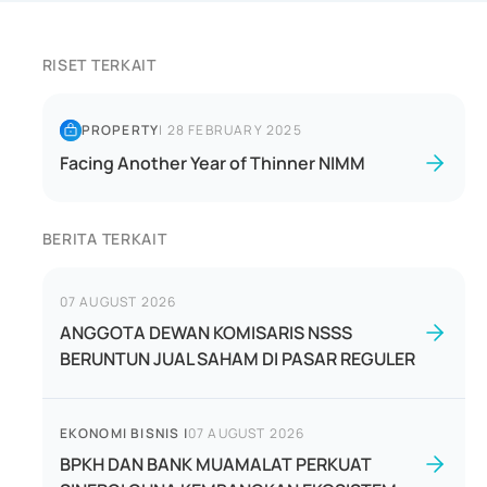
RISET TERKAIT
PROPERTY
|
28 FEBRUARY 2025
Facing Another Year of Thinner NIMM
BERITA TERKAIT
07 AUGUST 2026
ANGGOTA DEWAN KOMISARIS NSSS
BERUNTUN JUAL SAHAM DI PASAR REGULER
EKONOMI BISNIS
|
07 AUGUST 2026
BPKH DAN BANK MUAMALAT PERKUAT