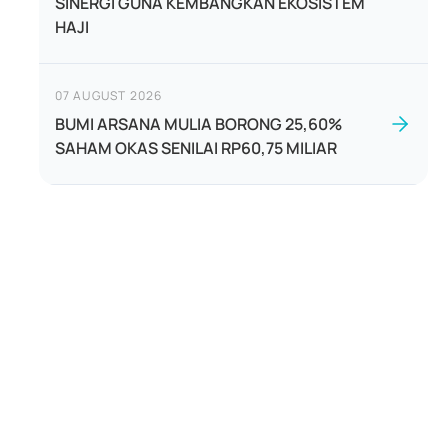
SINERGI GUNA KEMBANGKAN EKOSISTEM
HAJI
07 AUGUST 2026
BUMI ARSANA MULIA BORONG 25,60%
SAHAM OKAS SENILAI RP60,75 MILIAR