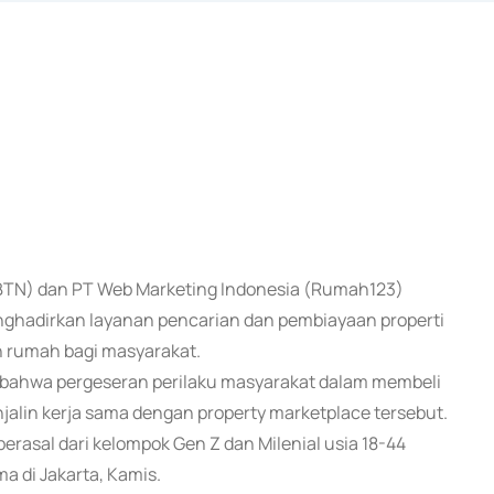
 (BTN) dan PT Web Marketing Indonesia (Rumah123)
ghadirkan layanan pencarian dan pembiayaan properti
n rumah bagi masyarakat.
bahwa pergeseran perilaku masyarakat dalam membeli
njalin kerja sama dengan property marketplace tersebut.
rasal dari kelompok Gen Z dan Milenial usia 18-44
a di Jakarta, Kamis.