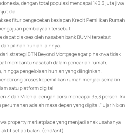
ndonesia, dengan total populasi mencapai 140,3 juta jiwa
jut dia.
ses fitur pengecekan kesiapan Kredit Pemilikan Rumah
engajuan pembiayaan tersebut.
juga dapat diakses oleh nasabah bank BUMN tersebut
 dan pilihan hunian lainnya.
dari strategi BTN Beyond Mortgage agar pihaknya tidak
dapat membantu nasabah dalam pencarian rumah,
 hingga pengelolaan hunian yang diinginkan.
 mendorong proses kepemilikan rumah menjadi semakin
m satu platform digital.
Gen Z dan Milenial dengan porsi mencapai 95,3 persen. Ini
 perumahan adalah masa depan yang digital," ujar Nixon
hwa property marketplace yang menjadi anak usahanya
i aktif setiap bulan. (end/ant)