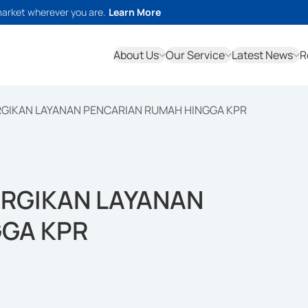
market wherever you are.
Learn More
About Us
Our Service
Latest News
R
RGIKAN LAYANAN PENCARIAN RUMAH HINGGA KPR
ERGIKAN LAYANAN
GA KPR