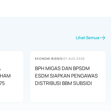
Lihat Semua
EKONOMI BISNIS
|
07 AUG 2026
A
BPH MIGAS DAN BPSDM
AHAM
ESDM SIAPKAN PENGAWAS
75
DISTRIBUSI BBM SUBSIDI