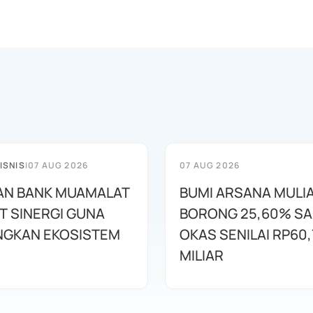
ISNIS
|
07 AUG 2026
07 AUG 2026
AN BANK MUAMALAT
BUMI ARSANA MULI
T SINERGI GUNA
BORONG 25,60% S
GKAN EKOSISTEM
OKAS SENILAI RP60,
MILIAR