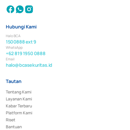
Hubungi Kami
Halo BCA
1500888 ext 9
WhatsApp
+62 819 1950 0888
Email
halo@bcasekuritas.id
Tautan
Tentang Kami
Layanan Kami
Kabar Terbaru
Platform Kami
Riset
Bantuan