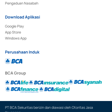
Pengaduan Nasabah
Download Aplikasi
Google Play
App Store
Windows App
Perusahaan Induk
BCA Group
PT BCA Sekuritas berizin dan diawasi oleh Otoritas Jasa