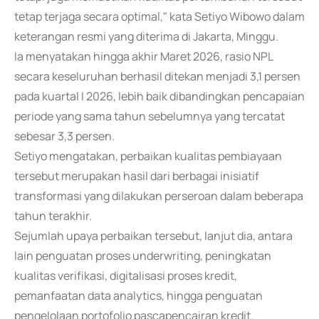
tetap terjaga secara optimal," kata Setiyo Wibowo dalam
keterangan resmi yang diterima di Jakarta, Minggu.
Ia menyatakan hingga akhir Maret 2026, rasio NPL
secara keseluruhan berhasil ditekan menjadi 3,1 persen
pada kuartal I 2026, lebih baik dibandingkan pencapaian
periode yang sama tahun sebelumnya yang tercatat
sebesar 3,3 persen.
Setiyo mengatakan, perbaikan kualitas pembiayaan
tersebut merupakan hasil dari berbagai inisiatif
transformasi yang dilakukan perseroan dalam beberapa
tahun terakhir.
Sejumlah upaya perbaikan tersebut, lanjut dia, antara
lain penguatan proses underwriting, peningkatan
kualitas verifikasi, digitalisasi proses kredit,
pemanfaatan data analytics, hingga penguatan
pengelolaan portofolio pascapencairan kredit.