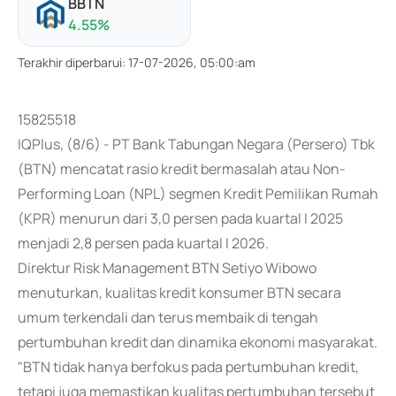
BBTN
4.55
%
Terakhir diperbarui
:
17-07-2026, 05:00:am
15825518
IQPlus, (8/6) - PT Bank Tabungan Negara (Persero) Tbk
(BTN) mencatat rasio kredit bermasalah atau Non-
Performing Loan (NPL) segmen Kredit Pemilikan Rumah
(KPR) menurun dari 3,0 persen pada kuartal I 2025
menjadi 2,8 persen pada kuartal I 2026.
Direktur Risk Management BTN Setiyo Wibowo
menuturkan, kualitas kredit konsumer BTN secara
umum terkendali dan terus membaik di tengah
pertumbuhan kredit dan dinamika ekonomi masyarakat.
"BTN tidak hanya berfokus pada pertumbuhan kredit,
tetapi juga memastikan kualitas pertumbuhan tersebut