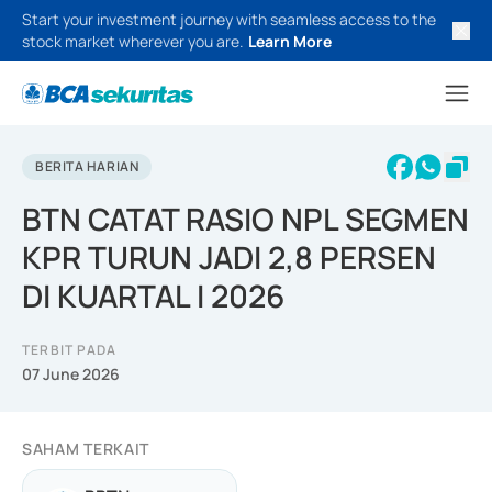
Start your investment journey with seamless access to the
stock market wherever you are.
Learn More
BERITA HARIAN
BTN CATAT RASIO NPL SEGMEN
KPR TURUN JADI 2,8 PERSEN
DI KUARTAL I 2026
TERBIT PADA
07 June 2026
SAHAM TERKAIT