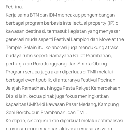
Febrina.
Kerja sama BTN dan IDM mencakup pengembangan
berbagai program berbasis intellectual property (IP) di
kawasan destinasi, termasuk kegiatan yang menyasar
generasi muda seperti Festival Lampion dan Move at the
Temple. Selain itu, kolaborasi juga mendukung atraksi
budaya rutin seperti Ramayana Ballet Prambanan,
pertunjukan Roro Jonggrang, dan Shinta Obong.
Program serupa juga akan diperluas di TMII melalui
berbagai event publik, di antaranya Festival Pecinan,
Jelajah Ramadhan, hingga Pesta Rakyat Kemerdekaan.
Di sisi lain, kedua pihak juga fokus meningkatkan
kapasitas UMKM di kawasan Pasar Medang, Kampung
Seni Borobudur, Prambanan, dan TMII.
Ke depan, sinergi ini akan diperkuat melalui optimalisasi
promosi, pengembangan aktivasi pemasaran yang