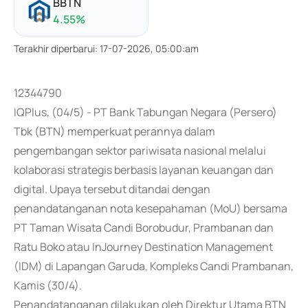
BBTN
4.55
%
Terakhir diperbarui
:
17-07-2026, 05:00:am
12344790
IQPlus, (04/5) - PT Bank Tabungan Negara (Persero)
Tbk (BTN) memperkuat perannya dalam
pengembangan sektor pariwisata nasional melalui
kolaborasi strategis berbasis layanan keuangan dan
digital. Upaya tersebut ditandai dengan
penandatanganan nota kesepahaman (MoU) bersama
PT Taman Wisata Candi Borobudur, Prambanan dan
Ratu Boko atau InJourney Destination Management
(IDM) di Lapangan Garuda, Kompleks Candi Prambanan,
Kamis (30/4).
Penandatanganan dilakukan oleh Direktur Utama BTN