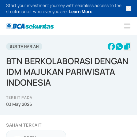
Start your investment journey with seamless access to the
stock market wherever you are.
Learn More
BERITA HARIAN
BTN BERKOLABORASI DENGAN
IDM MAJUKAN PARIWISATA
INDONESIA
TERBIT PADA
03 May 2026
SAHAM TERKAIT