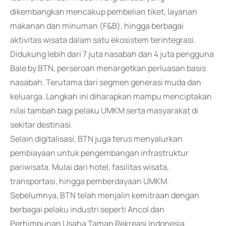
dikembangkan mencakup pembelian tiket, layanan
makanan dan minuman (F&B), hingga berbagai
aktivitas wisata dalam satu ekosistem terintegrasi.
Didukung lebih dari 7 juta nasabah dan 4 juta pengguna
Bale by BTN, perseroan menargetkan perluasan basis
nasabah. Terutama dari segmen generasi muda dan
keluarga. Langkah ini diharapkan mampu menciptakan
nilai tambah bagi pelaku UMKM serta masyarakat di
sekitar destinasi.
Selain digitalisasi, BTN juga terus menyalurkan
pembiayaan untuk pengembangan infrastruktur
pariwisata. Mulai dari hotel, fasilitas wisata,
transportasi, hingga pemberdayaan UMKM.
Sebelumnya, BTN telah menjalin kemitraan dengan
berbagai pelaku industri seperti Ancol dan
Perhimpunan Usaha Taman Rekreasi Indonesia