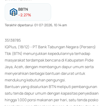
BBTN
-
-2.27
%
Terakhir diperbarui
:
01-07-2026, 10:14:am
35138785
IQPlus, (18/12) - PT Bank Tabungan Negara (Persero)
Tbk (BTN) menunjukkan kepeduliannya terhadap
masyarakat terdampak bencana di Kabupaten Pidie
Jaya, Aceh, dengan membangun dapur umum serta
menyerahkan berbagai bantuan darurat untuk
mendukung kebutuhan pengungsi.
Bantuan yang disalurkan BTN meliputi pembangunan
satu tenda dapur umum dengan kapasitas penyediaan
hingga 1.000 porsi makanan per hari, satu tenda posko