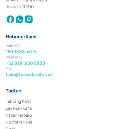
Jakarta 10310
Hubungi Kami
Halo BCA
1500888 ext 9
WhatsApp
+62 819 1950 0888
Email
halo@bcasekuritas.id
Tautan
Tentang Kami
Layanan Kami
Kabar Terbaru
Platform Kami
Riset