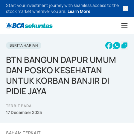
Start your investment journey with seamless access to the
stock market wherever you are.
Learn More
BERITA HARIAN
BTN BANGUN DAPUR UMUM
DAN POSKO KESEHATAN
UNTUK KORBAN BANJIR DI
PIDIE JAYA
TERBIT PADA
17 December 2025
SAHAM TERKAIT