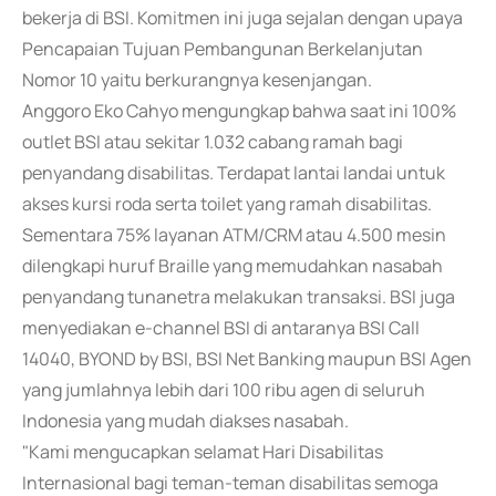
bekerja di BSI. Komitmen ini juga sejalan dengan upaya
Pencapaian Tujuan Pembangunan Berkelanjutan
Nomor 10 yaitu berkurangnya kesenjangan.
Anggoro Eko Cahyo mengungkap bahwa saat ini 100%
outlet BSI atau sekitar 1.032 cabang ramah bagi
penyandang disabilitas. Terdapat lantai landai untuk
akses kursi roda serta toilet yang ramah disabilitas.
Sementara 75% layanan ATM/CRM atau 4.500 mesin
dilengkapi huruf Braille yang memudahkan nasabah
penyandang tunanetra melakukan transaksi. BSI juga
menyediakan e-channel BSI di antaranya BSI Call
14040, BYOND by BSI, BSI Net Banking maupun BSI Agen
yang jumlahnya lebih dari 100 ribu agen di seluruh
Indonesia yang mudah diakses nasabah.
"Kami mengucapkan selamat Hari Disabilitas
Internasional bagi teman-teman disabilitas semoga