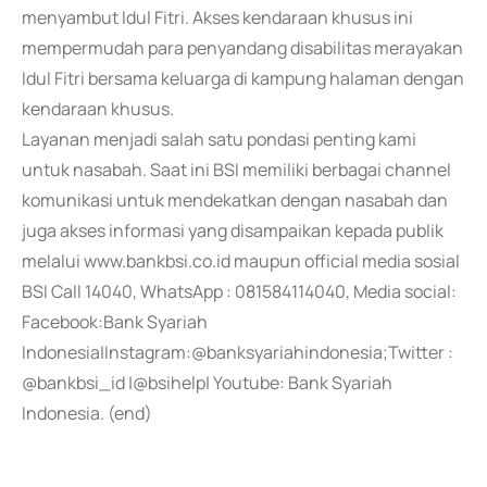
menyambut Idul Fitri. Akses kendaraan khusus ini
mempermudah para penyandang disabilitas merayakan
Idul Fitri bersama keluarga di kampung halaman dengan
kendaraan khusus.
Layanan menjadi salah satu pondasi penting kami
untuk nasabah. Saat ini BSI memiliki berbagai channel
komunikasi untuk mendekatkan dengan nasabah dan
juga akses informasi yang disampaikan kepada publik
melalui www.bankbsi.co.id maupun official media sosial
BSI Call 14040, WhatsApp : 081584114040, Media social:
Facebook:Bank Syariah
Indonesia|Instagram:@banksyariahindonesia;Twitter :
@bankbsi_id |@bsihelp| Youtube: Bank Syariah
Indonesia. (end)