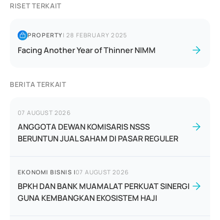
RISET TERKAIT
PROPERTY
|
28 FEBRUARY 2025
Facing Another Year of Thinner NIMM
BERITA TERKAIT
07 AUGUST 2026
ANGGOTA DEWAN KOMISARIS NSSS
BERUNTUN JUAL SAHAM DI PASAR REGULER
EKONOMI BISNIS
|
07 AUGUST 2026
BPKH DAN BANK MUAMALAT PERKUAT SINERGI
GUNA KEMBANGKAN EKOSISTEM HAJI