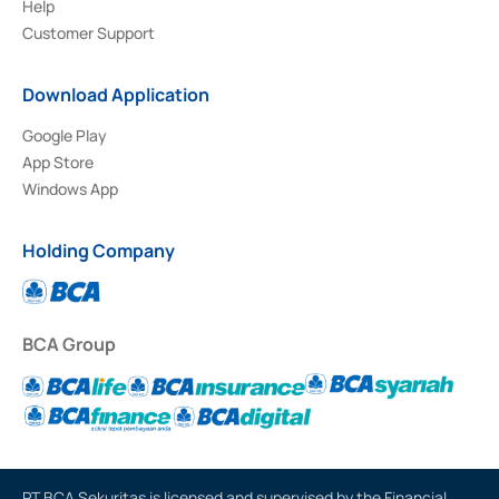
Help
Customer Support
Download Application
Google Play
App Store
Windows App
Holding Company
BCA Group
PT BCA Sekuritas is licensed and supervised by the Financial