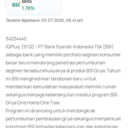
BRIS
1.78
%
Terakhir diperbarui
:
03-07-2026, 06:41:am
34234440
IQPlus, (9/12) - PT Bank Syariah Indonesia Tbk (BSI)
sebagai bank yang memiliki portfolio segmen konsumer
besar terus mendorong penetrasi pertumbuhan
segmen tersebut khususnya di produk BSI Griya. Tahun
ini BSI menghadirkan terobosan baru untuk
memberikan kemudahan masyarakat memiliki rumah
sekaligus menjaga keberlanjutan melalui program BSI
Griya One Home One Tree.
Program ini dirancang untuk mendongkrak
pertumbuhan pembiayaan griya sekaligus memperkuat
komitmen BSI terhadap keberlanjutan dan kelestarian