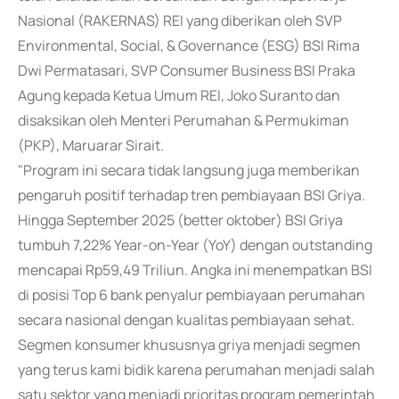
Nasional (RAKERNAS) REI yang diberikan oleh SVP
Environmental, Social, & Governance (ESG) BSI Rima
Dwi Permatasari, SVP Consumer Business BSI Praka
Agung kepada Ketua Umum REI, Joko Suranto dan
disaksikan oleh Menteri Perumahan & Permukiman
(PKP), Maruarar Sirait.
"Program ini secara tidak langsung juga memberikan
pengaruh positif terhadap tren pembiayaan BSI Griya.
Hingga September 2025 (better oktober) BSI Griya
tumbuh 7,22% Year-on-Year (YoY) dengan outstanding
mencapai Rp59,49 Triliun. Angka ini menempatkan BSI
di posisi Top 6 bank penyalur pembiayaan perumahan
secara nasional dengan kualitas pembiayaan sehat.
Segmen konsumer khususnya griya menjadi segmen
yang terus kami bidik karena perumahan menjadi salah
satu sektor yang menjadi prioritas program pemerintah