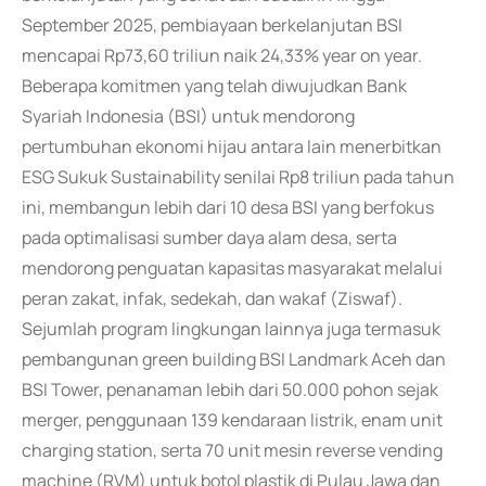
September 2025, pembiayaan berkelanjutan BSI
mencapai Rp73,60 triliun naik 24,33% year on year.
Beberapa komitmen yang telah diwujudkan Bank
Syariah Indonesia (BSI) untuk mendorong
pertumbuhan ekonomi hijau antara lain menerbitkan
ESG Sukuk Sustainability senilai Rp8 triliun pada tahun
ini, membangun lebih dari 10 desa BSI yang berfokus
pada optimalisasi sumber daya alam desa, serta
mendorong penguatan kapasitas masyarakat melalui
peran zakat, infak, sedekah, dan wakaf (Ziswaf).
Sejumlah program lingkungan lainnya juga termasuk
pembangunan green building BSI Landmark Aceh dan
BSI Tower, penanaman lebih dari 50.000 pohon sejak
merger, penggunaan 139 kendaraan listrik, enam unit
charging station, serta 70 unit mesin reverse vending
machine (RVM) untuk botol plastik di Pulau Jawa dan