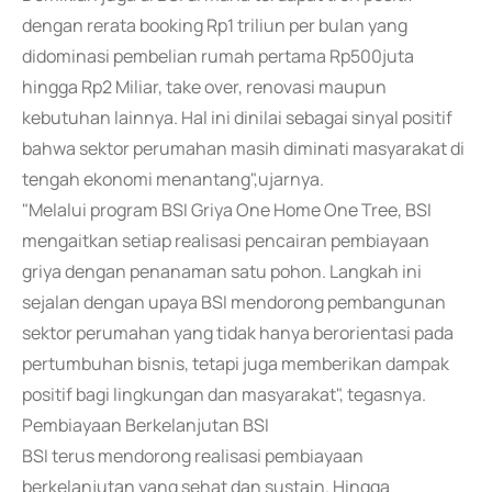
dengan rerata booking Rp1 triliun per bulan yang
didominasi pembelian rumah pertama Rp500juta
hingga Rp2 Miliar, take over, renovasi maupun
kebutuhan lainnya. Hal ini dinilai sebagai sinyal positif
bahwa sektor perumahan masih diminati masyarakat di
tengah ekonomi menantang",ujarnya.
"Melalui program BSI Griya One Home One Tree, BSI
mengaitkan setiap realisasi pencairan pembiayaan
griya dengan penanaman satu pohon. Langkah ini
sejalan dengan upaya BSI mendorong pembangunan
sektor perumahan yang tidak hanya berorientasi pada
pertumbuhan bisnis, tetapi juga memberikan dampak
positif bagi lingkungan dan masyarakat", tegasnya.
Pembiayaan Berkelanjutan BSI
BSI terus mendorong realisasi pembiayaan
berkelanjutan yang sehat dan sustain. Hingga