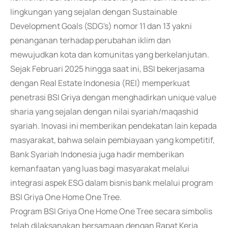
lingkungan yang sejalan dengan Sustainable
Development Goals (SDG's) nomor 11 dan 13 yakni
penanganan terhadap perubahan iklim dan
mewujudkan kota dan komunitas yang berkelanjutan.
Sejak Februari 2025 hingga saat ini, BSI bekerjasama
dengan Real Estate Indonesia (REI) memperkuat
penetrasi BSI Griya dengan menghadirkan unique value
sharia yang sejalan dengan nilai syariah/maqashid
syariah. Inovasi ini memberikan pendekatan lain kepada
masyarakat, bahwa selain pembiayaan yang kompetitif,
Bank Syariah Indonesia juga hadir memberikan
kemanfaatan yang luas bagi masyarakat melalui
integrasi aspek ESG dalam bisnis bank melalui program
BSI Griya One Home One Tree.
Program BSI Griya One Home One Tree secara simbolis
telah dilaksanakan bersamaan dengan Rapat Kerja