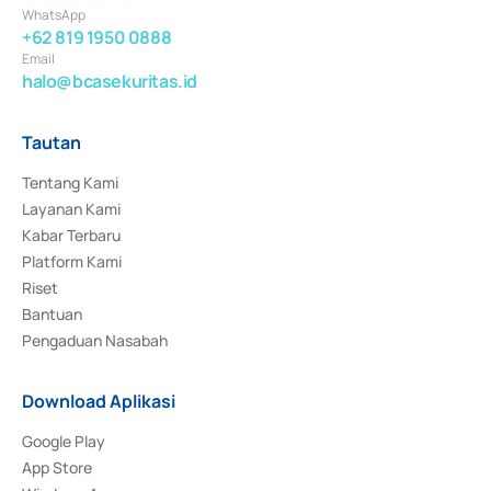
WhatsApp
+62 819 1950 0888
Email
halo@bcasekuritas.id
Tautan
Tentang Kami
Layanan Kami
Kabar Terbaru
Platform Kami
Riset
Bantuan
Pengaduan Nasabah
Download Aplikasi
Google Play
App Store