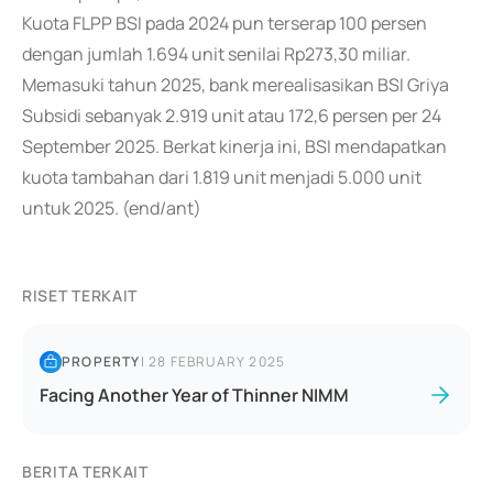
Kuota FLPP BSI pada 2024 pun terserap 100 persen
dengan jumlah 1.694 unit senilai Rp273,30 miliar.
Memasuki tahun 2025, bank merealisasikan BSI Griya
Subsidi sebanyak 2.919 unit atau 172,6 persen per 24
September 2025. Berkat kinerja ini, BSI mendapatkan
kuota tambahan dari 1.819 unit menjadi 5.000 unit
untuk 2025. (end/ant)
RISET TERKAIT
PROPERTY
|
28 FEBRUARY 2025
Facing Another Year of Thinner NIMM
BERITA TERKAIT