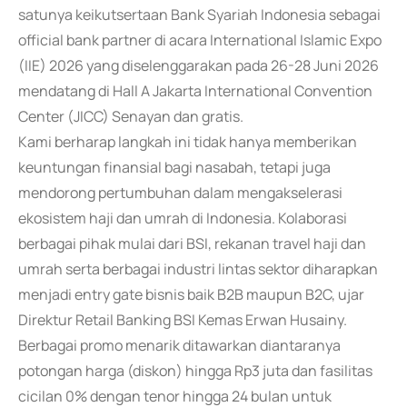
satunya keikutsertaan Bank Syariah Indonesia sebagai
official bank partner di acara International Islamic Expo
(IIE) 2026 yang diselenggarakan pada 26-28 Juni 2026
mendatang di Hall A Jakarta International Convention
Center (JICC) Senayan dan gratis.
Kami berharap langkah ini tidak hanya memberikan
keuntungan finansial bagi nasabah, tetapi juga
mendorong pertumbuhan dalam mengakselerasi
ekosistem haji dan umrah di Indonesia. Kolaborasi
berbagai pihak mulai dari BSI, rekanan travel haji dan
umrah serta berbagai industri lintas sektor diharapkan
menjadi entry gate bisnis baik B2B maupun B2C, ujar
Direktur Retail Banking BSI Kemas Erwan Husainy.
Berbagai promo menarik ditawarkan diantaranya
potongan harga (diskon) hingga Rp3 juta dan fasilitas
cicilan 0% dengan tenor hingga 24 bulan untuk