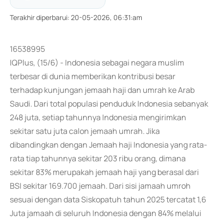
Terakhir diperbarui
:
20-05-2026, 06:31:am
16538995
IQPlus, (15/6) - Indonesia sebagai negara muslim
terbesar di dunia memberikan kontribusi besar
terhadap kunjungan jemaah haji dan umrah ke Arab
Saudi. Dari total populasi penduduk Indonesia sebanyak
248 juta, setiap tahunnya Indonesia mengirimkan
sekitar satu juta calon jemaah umrah. Jika
dibandingkan dengan Jemaah haji Indonesia yang rata-
rata tiap tahunnya sekitar 203 ribu orang, dimana
sekitar 83% merupakah jemaah haji yang berasal dari
BSI sekitar 169.700 jemaah. Dari sisi jamaah umroh
sesuai dengan data Siskopatuh tahun 2025 tercatat 1,6
Juta jamaah di seluruh Indonesia dengan 84% melalui