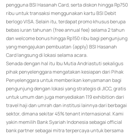
pengguna BSI Hasanah Card, serta diskon hingga Rp750
ribu untuk transaksi menggunakan kartu BSI Debit
berlogo VISA. Selain itu, terdapat promo khusus berupa
bebas iuran tahunan (free annual fee) selama 2 tahun
dan welcome bonus hingga Rp150 ribu bagi pengunjung
yang mengajukan pembuatan (apply) BSI Hasanah
Card langsung di lokasi selama acara.
Senada dengan hal itu Ibu Mutia Andriastuti sekaligus
pihak penyelenggara mengatakan kesiapan dari Pihak
Penyelenggara untuk memberikan kenyamanan bagi
pengunjung dengan lokasi yang strategis di JICC, gratis
untuk umum dan juga menyediakan 119 exhibition dari
travel haji dan umrah dan institusi lainnya dari berbagai
sektor, dimana sekitar 45% tenant internasional. Kami
yakin memilih Bank Syariah Indonesia sebagai official
bank partner sebagai mitra terpercaya untuk bersama