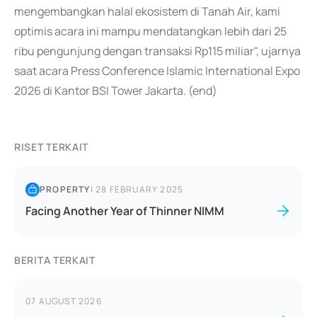
mengembangkan halal ekosistem di Tanah Air, kami
optimis acara ini mampu mendatangkan lebih dari 25
ribu pengunjung dengan transaksi Rp115 miliar", ujarnya
saat acara Press Conference Islamic International Expo
2026 di Kantor BSI Tower Jakarta. (end)
RISET TERKAIT
PROPERTY
|
28 FEBRUARY 2025
Facing Another Year of Thinner NIMM
BERITA TERKAIT
07 AUGUST 2026