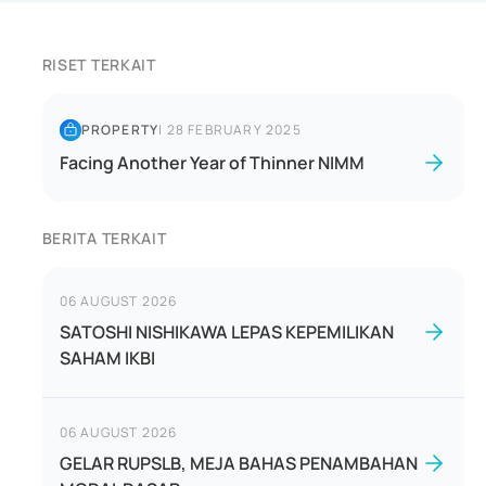
RISET TERKAIT
PROPERTY
|
28 FEBRUARY 2025
Facing Another Year of Thinner NIMM
BERITA TERKAIT
06 AUGUST 2026
SATOSHI NISHIKAWA LEPAS KEPEMILIKAN
SAHAM IKBI
06 AUGUST 2026
GELAR RUPSLB, MEJA BAHAS PENAMBAHAN