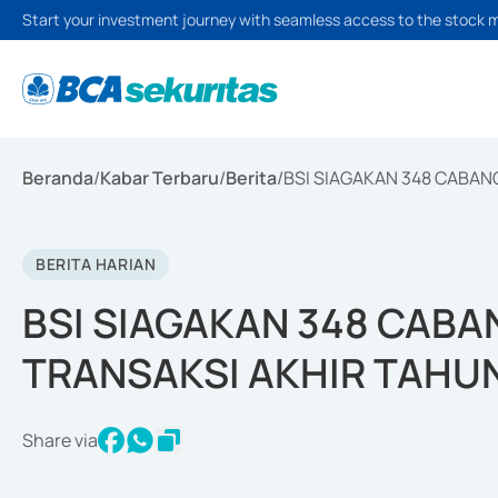
Start your investment journey with seamless access to the stock 
Beranda
/
Kabar Terbaru
/
Berita
/
BSI SIAGAKAN 348 CABAN
BERITA HARIAN
BSI SIAGAKAN 348 CABAN
TRANSAKSI AKHIR TAHU
Share via