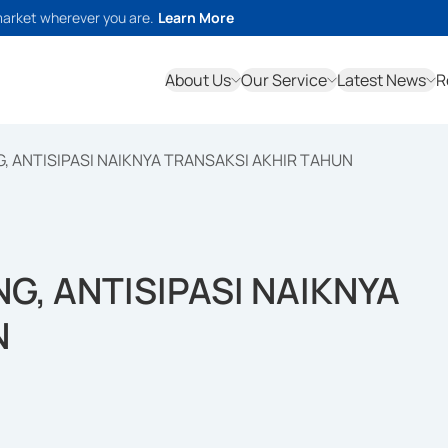
market wherever you are.
Learn More
About Us
Our Service
Latest News
R
G, ANTISIPASI NAIKNYA TRANSAKSI AKHIR TAHUN
G, ANTISIPASI NAIKNYA
N