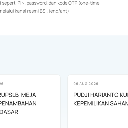
 seperti PIN, password, dan kode OTP (one-time
lalui kanal resmi BSI. (end/ant)
26
06 AUG 2026
RUPSLB, MEJA
PUDJI HARIANTO KU
 PENAMBAHAN
KEPEMILIKAN SAHA
 DASAR