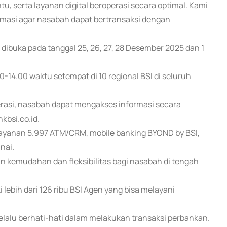
 serta layanan digital beroperasi secara optimal. Kami
rmasi agar nasabah dapat bertransaksi dengan
dibuka pada tanggal 25, 26, 27, 28 Desember 2025 dan 1
0-14.00 waktu setempat di 10 regional BSI di seluruh
erasi, nasabah dapat mengakses informasi secara
kbsi.co.id.
layanan 5.997 ATM/CRM, mobile banking BYOND by BSI,
nai.
n kemudahan dan fleksibilitas bagi nasabah di tengah
 lebih dari 126 ribu BSI Agen yang bisa melayani
lalu berhati-hati dalam melakukan transaksi perbankan.