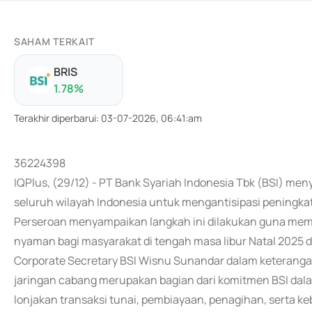
SAHAM TERKAIT
BRIS
1.78
%
Terakhir diperbarui
:
03-07-2026, 06:41:am
36224398
IQPlus, (29/12) - PT Bank Syariah Indonesia Tbk (BSI) me
seluruh wilayah Indonesia untuk mengantisipasi peningkat
Perseroan menyampaikan langkah ini dilakukan guna mema
nyaman bagi masyarakat di tengah masa libur Natal 2025 
Corporate Secretary BSI Wisnu Sunandar dalam keteranga
jaringan cabang merupakan bagian dari komitmen BSI da
lonjakan transaksi tunai, pembiayaan, penagihan, serta ke