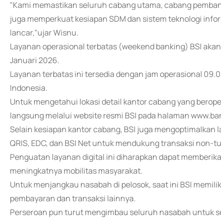
"Kami memastikan seluruh cabang utama, cabang pembantu,
juga memperkuat kesiapan SDM dan sistem teknologi info
lancar,"ujar Wisnu.
Layanan operasional terbatas (weekend banking) BSI akan 
Januari 2026.
Layanan terbatas ini tersedia dengan jam operasional 09.0
Indonesia.
Untuk mengetahui lokasi detail kantor cabang yang berop
langsung melalui website resmi BSI pada halaman www.ban
Selain kesiapan kantor cabang, BSI juga mengoptimalkan 
QRIS, EDC, dan BSI Net untuk mendukung transaksi non-tu
Penguatan layanan digital ini diharapkan dapat memberika
meningkatnya mobilitas masyarakat.
Untuk menjangkau nasabah di pelosok, saat ini BSI memiliki
pembayaran dan transaksi lainnya.
Perseroan pun turut mengimbau seluruh nasabah untuk se