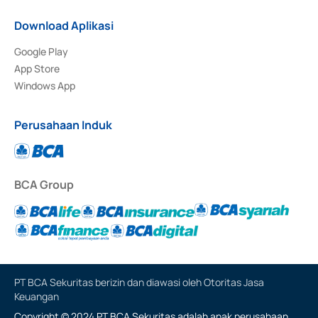
Download Aplikasi
Google Play
App Store
Windows App
Perusahaan Induk
BCA Group
PT BCA Sekuritas berizin dan diawasi oleh Otoritas Jasa
Keuangan
Copyright © 2024 PT BCA Sekuritas adalah anak perusahaan