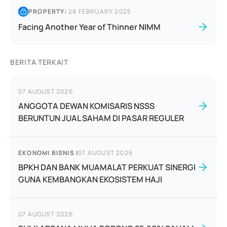
PROPERTY
|
28 FEBRUARY 2025
Facing Another Year of Thinner NIMM
BERITA TERKAIT
07 AUGUST 2026
ANGGOTA DEWAN KOMISARIS NSSS
BERUNTUN JUAL SAHAM DI PASAR REGULER
EKONOMI BISNIS
|
07 AUGUST 2026
BPKH DAN BANK MUAMALAT PERKUAT SINERGI
GUNA KEMBANGKAN EKOSISTEM HAJI
07 AUGUST 2026