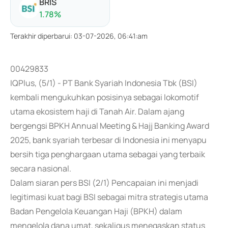
BRIS
1.78
%
Terakhir diperbarui
:
03-07-2026, 06:41:am
00429833
IQPlus, (5/1) - PT Bank Syariah Indonesia Tbk (BSI)
kembali mengukuhkan posisinya sebagai lokomotif
utama ekosistem haji di Tanah Air. Dalam ajang
bergengsi BPKH Annual Meeting & Hajj Banking Award
2025, bank syariah terbesar di Indonesia ini menyapu
bersih tiga penghargaan utama sebagai yang terbaik
secara nasional.
Dalam siaran pers BSI (2/1) Pencapaian ini menjadi
legitimasi kuat bagi BSI sebagai mitra strategis utama
Badan Pengelola Keuangan Haji (BPKH) dalam
mengelola dana umat, sekaligus menegaskan status