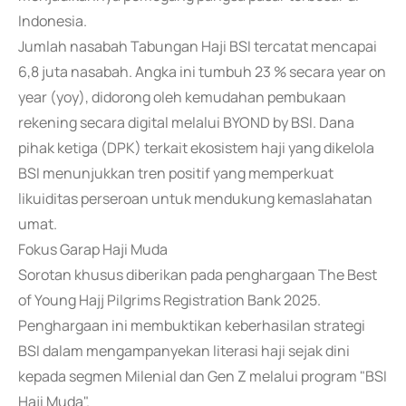
Indonesia.
Jumlah nasabah Tabungan Haji BSI tercatat mencapai
6,8 juta nasabah. Angka ini tumbuh 23 % secara year on
year (yoy), didorong oleh kemudahan pembukaan
rekening secara digital melalui BYOND by BSI. Dana
pihak ketiga (DPK) terkait ekosistem haji yang dikelola
BSI menunjukkan tren positif yang memperkuat
likuiditas perseroan untuk mendukung kemaslahatan
umat.
Fokus Garap Haji Muda
Sorotan khusus diberikan pada penghargaan The Best
of Young Hajj Pilgrims Registration Bank 2025.
Penghargaan ini membuktikan keberhasilan strategi
BSI dalam mengampanyekan literasi haji sejak dini
kepada segmen Milenial dan Gen Z melalui program "BSI
Haji Muda".