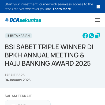
Start your investment journey with seamless access to the
stock market wherever you are.
Learn More
BERITA HARIAN
BSI SABET TRIPLE WINNER DI
BPKH ANNUAL MEETING &
HAJJ BANKING AWARD 2025
TERBIT PADA
04 January 2026
SAHAM TERKAIT