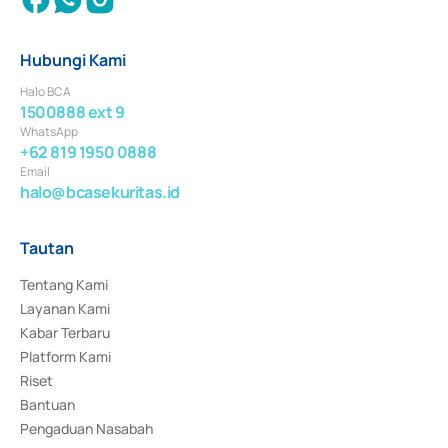
Hubungi Kami
Halo BCA
1500888 ext 9
WhatsApp
+62 819 1950 0888
Email
halo@bcasekuritas.id
Tautan
Tentang Kami
Layanan Kami
Kabar Terbaru
Platform Kami
Riset
Bantuan
Pengaduan Nasabah