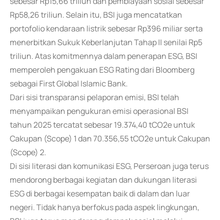
sebesar Rp15,66 triliun dan pembiayaan sosial sebesar
Rp58,26 triliun. Selain itu, BSI juga mencatatkan
portofolio kendaraan listrik sebesar Rp396 miliar serta
menerbitkan Sukuk Keberlanjutan Tahap II senilai Rp5
triliun. Atas komitmennya dalam penerapan ESG, BSI
memperoleh pengakuan ESG Rating dari Bloomberg
sebagai First Global Islamic Bank.
Dari sisi transparansi pelaporan emisi, BSI telah
menyampaikan pengukuran emisi operasional BSI
tahun 2025 tercatat sebesar 19.374,40 tCO2e untuk
Cakupan (Scope) 1 dan 70.356,55 tCO2e untuk Cakupan
(Scope) 2.
Di sisi literasi dan komunikasi ESG, Perseroan juga terus
mendorong berbagai kegiatan dan dukungan literasi
ESG di berbagai kesempatan baik di dalam dan luar
negeri. Tidak hanya berfokus pada aspek lingkungan,