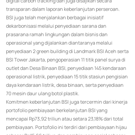
digital carbon tracking dan juga disajikan secara
transparan dalam laporan keberlanjutan perseroan.
BSI juga telah menjalankan berbagai inisiatif
dekarbonisasi melalui penyediaan sarana dan
prasarana ramah lingkungan dalam bisnis dan
operasional yang dijalankan diantaranya melalui
penyediaan 2 green building di Landmark BSI Aceh serta
BSI Tower Jakarta, pengoperasian 11 titik panel surya di
outlet dan Desa Binaan BSI, penyediaan 145 kendaraan
operasional listrik, penyediaan 15 titik stasiun pengisian
daya kendaraan listrik, desa binaan, serta penyediaan
70 mesin daur ulang botol plastik.
Komitmen keberlanjutan BSI juga tercermin dari kinerja
portofolio pembiayaan berkelanjutan BSI yang
mencapai Rp73,92 triliun atau setara 23,18% dari total
pembiayaan. Portofolio ini terdiri dari pembiayaan hijau