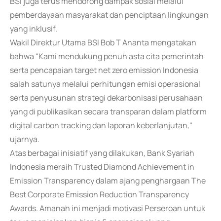
BSI juga terus mendorong dampak sosial melalui
pemberdayaan masyarakat dan penciptaan lingkungan
yang inklusif.
Wakil Direktur Utama BSI Bob T Ananta mengatakan
bahwa "Kami mendukung penuh asta cita pemerintah
serta pencapaian target net zero emission Indonesia
salah satunya melalui perhitungan emisi operasional
serta penyusunan strategi dekarbonisasi perusahaan
yang di publikasikan secara transparan dalam platform
digital carbon tracking dan laporan keberlanjutan,"
ujarnya.
Atas berbagai inisiatif yang dilakukan, Bank Syariah
Indonesia meraih Trusted Diamond Achievement in
Emission Transparency dalam ajang penghargaan The
Best Corporate Emission Reduction Transparency
Awards. Amanah ini menjadi motivasi Perseroan untuk