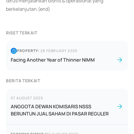
terus menjalankan bisnis & operasional yang
berkelanjutan.(end)
RISET TERKAIT
PROPERTY
|
28 FEBRUARY 2025
Facing Another Year of Thinner NIMM
BERITA TERKAIT
07 AUGUST 2026
ANGGOTA DEWAN KOMISARIS NSSS
BERUNTUN JUAL SAHAM DI PASAR REGULER