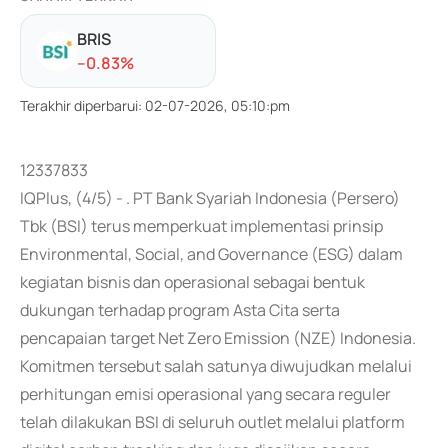
BRIS
-
-0.83
%
Terakhir diperbarui
:
02-07-2026, 05:10:pm
12337833
IQPlus, (4/5) - . PT Bank Syariah Indonesia (Persero)
Tbk (BSI) terus memperkuat implementasi prinsip
Environmental, Social, and Governance (ESG) dalam
kegiatan bisnis dan operasional sebagai bentuk
dukungan terhadap program Asta Cita serta
pencapaian target Net Zero Emission (NZE) Indonesia.
Komitmen tersebut salah satunya diwujudkan melalui
perhitungan emisi operasional yang secara reguler
telah dilakukan BSI di seluruh outlet melalui platform