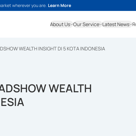
market wherever you are.
Learn More
About Us
Our Service
Latest News
R
ADSHOW WEALTH INSIGHT DI 5 KOTA INDONESIA
ROADSHOW WEALTH
NESIA