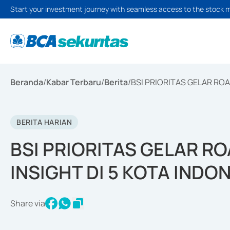
Start your investment journey with seamless access to the stock 
Beranda
/
Kabar Terbaru
/
Berita
/
BSI PRIORITAS GELAR RO
BERITA HARIAN
BSI PRIORITAS GELAR 
INSIGHT DI 5 KOTA INDO
Share via