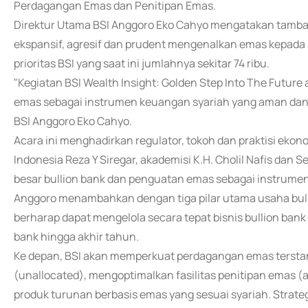
Perdagangan Emas dan Penitipan Emas.
Direktur Utama BSI Anggoro Eko Cahyo mengatakan tambaha
ekspansif, agresif dan prudent mengenalkan emas kepada
prioritas BSI yang saat ini jumlahnya sekitar 74 ribu.
"Kegiatan BSI Wealth Insight: Golden Step Into The Future
emas sebagai instrumen keuangan syariah yang aman dan i
BSI Anggoro Eko Cahyo.
Acara ini menghadirkan regulator, tokoh dan praktisi ekon
Indonesia Reza Y Siregar, akademisi K.H. Cholil Nafis dan
besar bullion bank dan penguatan emas sebagai instrumen
Anggoro menambahkan dengan tiga pilar utama usaha buli
berharap dapat mengelola secara tepat bisnis bullion bank 
bank hingga akhir tahun.
Ke depan, BSI akan memperkuat perdagangan emas tersta
(unallocated), mengoptimalkan fasilitas penitipan emas
produk turunan berbasis emas yang sesuai syariah. Strateg