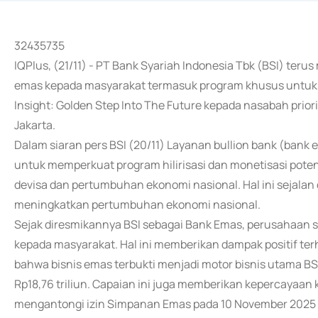
32435735
IQPlus, (21/11) - PT Bank Syariah Indonesia Tbk (BSI) ter
emas kepada masyarakat termasuk program khusus untuk n
Insight: Golden Step Into The Future kepada nasabah priorit
Jakarta.
Dalam siaran pers BSI (20/11) Layanan bullion bank (bank
untuk memperkuat program hilirisasi dan monetisasi pote
devisa dan pertumbuhan ekonomi nasional. Hal ini sejala
meningkatkan pertumbuhan ekonomi nasional.
Sejak diresmikannya BSI sebagai Bank Emas, perusahaan s
kepada masyarakat. Hal ini memberikan dampak positif ter
bahwa bisnis emas terbukti menjadi motor bisnis utama BSI
Rp18,76 triliun. Capaian ini juga memberikan kepercayaan
mengantongi izin Simpanan Emas pada 10 November 2025 la