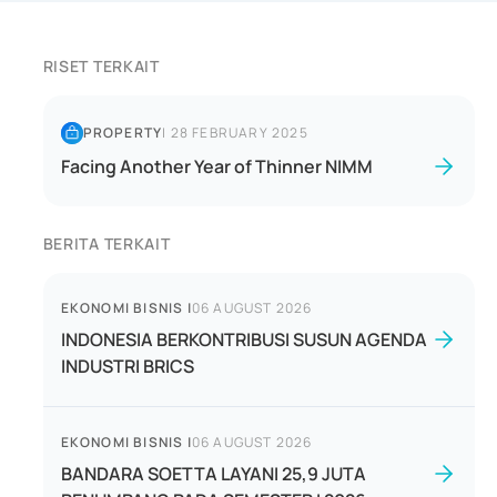
RISET TERKAIT
PROPERTY
|
28 FEBRUARY 2025
Facing Another Year of Thinner NIMM
BERITA TERKAIT
EKONOMI BISNIS
|
06 AUGUST 2026
INDONESIA BERKONTRIBUSI SUSUN AGENDA
INDUSTRI BRICS
EKONOMI BISNIS
|
06 AUGUST 2026
BANDARA SOETTA LAYANI 25,9 JUTA