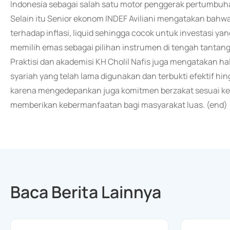
Indonesia sebagai salah satu motor penggerak pertumbuh
Selain itu Senior ekonom INDEF Aviliani mengatakan bahw
terhadap inflasi, liquid sehingga cocok untuk investasi ya
memilih emas sebagai pilihan instrumen di tengah tantang
Praktisi dan akademisi KH Cholil Nafis juga mengatakan h
syariah yang telah lama digunakan dan terbukti efektif hingg
karena mengedepankan juga komitmen berzakat sesuai ke
memberikan kebermanfaatan bagi masyarakat luas. (end)
Baca Berita Lainnya