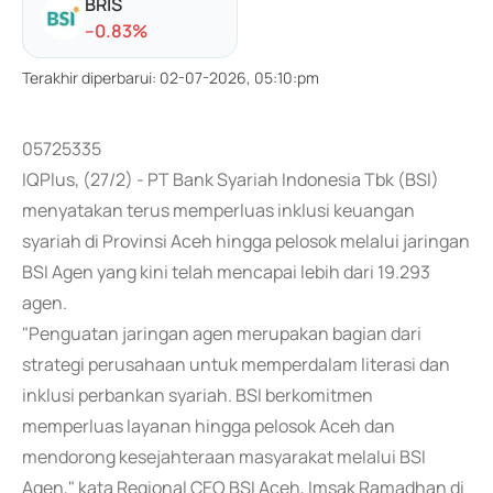
BRIS
-
-0.83
%
Terakhir diperbarui
:
02-07-2026, 05:10:pm
05725335
IQPlus, (27/2) - PT Bank Syariah Indonesia Tbk (BSI)
menyatakan terus memperluas inklusi keuangan
syariah di Provinsi Aceh hingga pelosok melalui jaringan
BSI Agen yang kini telah mencapai lebih dari 19.293
agen.
"Penguatan jaringan agen merupakan bagian dari
strategi perusahaan untuk memperdalam literasi dan
inklusi perbankan syariah. BSI berkomitmen
memperluas layanan hingga pelosok Aceh dan
mendorong kesejahteraan masyarakat melalui BSI
Agen," kata Regional CEO BSI Aceh, Imsak Ramadhan di