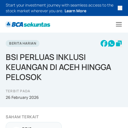
Start your investment journey with seamless access to the
stock market wherever you are.
Learn More
BERITA HARIAN
BSI PERLUAS INKLUSI
KEUANGAN DI ACEH HINGGA
PELOSOK
TERBIT PADA
26 February 2026
SAHAM TERKAIT