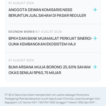
07 AUGUST 2026
ANGGOTA DEWAN KOMISARIS NSSS
BERUNTUN JUAL SAHAM DI PASAR REGULER
EKONOMI BISNIS
|
07 AUGUST 2026
BPKH DAN BANK MUAMALAT PERKUAT SINERGI
GUNA KEMBANGKAN EKOSISTEM HAJI
07 AUGUST 2026
BUMI ARSANA MULIA BORONG 25,60% SAHAM
OKAS SENILAI RP60,75 MILIAR
PT BCA Sekuritas telah memperoleh izin usaha sebagai Perantara 
Pedagang Efek berdasarkan surat keputusan Otoritas Jasa Keuangan (d.h 
Bapepam-LK) Nomor KEP-138/PM/1992 tanggal 11 Maret 1992 dan KEP-