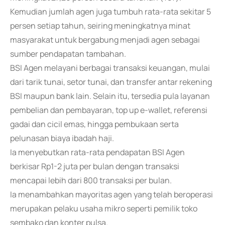
Kemudian jumlah agen juga tumbuh rata-rata sekitar 5
persen setiap tahun, seiring meningkatnya minat
masyarakat untuk bergabung menjadi agen sebagai
sumber pendapatan tambahan.
BSI Agen melayani berbagai transaksi keuangan, mulai
dari tarik tunai, setor tunai, dan transfer antar rekening
BSI maupun bank lain. Selain itu, tersedia pula layanan
pembelian dan pembayaran, top up e-wallet, referensi
gadai dan cicil emas, hingga pembukaan serta
pelunasan biaya ibadah haji.
Ia menyebutkan rata-rata pendapatan BSI Agen
berkisar Rp1-2 juta per bulan dengan transaksi
mencapai lebih dari 800 transaksi per bulan.
Ia menambahkan mayoritas agen yang telah beroperasi
merupakan pelaku usaha mikro seperti pemilik toko
sembako dan konter pulsa.