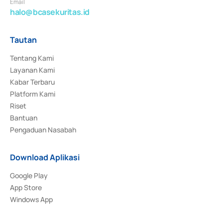
Email
halo@bcasekuritas.id
Tautan
Tentang Kami
Layanan Kami
Kabar Terbaru
Platform Kami
Riset
Bantuan
Pengaduan Nasabah
Download Aplikasi
Google Play
App Store
Windows App