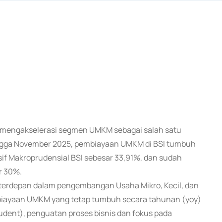
rus mengakselerasi segmen UMKM sebagai salah satu
ngga November 2025, pembiayaan UMKM di BSI tumbuh
sif Makroprudensial BSI sebesar 33,91%, dan sudah
r 30%.
terdepan dalam pengembangan Usaha Mikro, Kecil, dan
biayaan UMKM yang tetap tumbuh secara tahunan (yoy)
dent), penguatan proses bisnis dan fokus pada