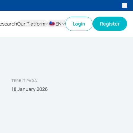
esearch
Our Platform
EN
Login
Register
ID
EN
TERBIT PADA
18 January 2026