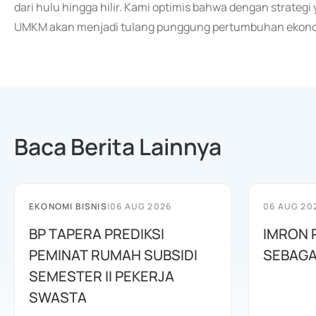
dari hulu hingga hilir. Kami optimis bahwa dengan strateg
UMKM akan menjadi tulang punggung pertumbuhan ekonomi
Baca Berita Lainnya
EKONOMI BISNIS
|
06 AUG 2026
06 AUG 20
BP TAPERA PREDIKSI
IMRON 
PEMINAT RUMAH SUBSIDI
SEBAGA
SEMESTER II PEKERJA
SWASTA