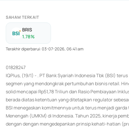
SAHAM TERKAIT
BRIS
1.78
%
Terakhir diperbarui
:
03-07-2026, 06:41:am
01828247
IQPlus, (19/1) - . PT Bank Syariah Indonesia Tbk (BSI) te
segmen yang mendongkrak pertumbuhan bisnis retail. Hi
solid mencapai Rp51,78 Triliun dan Rasio Pembiayaan Inklu
berada diatas ketentuan yang ditetapkan regulator sebesa
BSI menegaskan komitmennya untuk terus menjadi garda 
Menengah (UMKM) di Indonesia. Tahun 2025, kinerja pem
dengan dengan mengedepankan prinsip kehati-hatian (pru