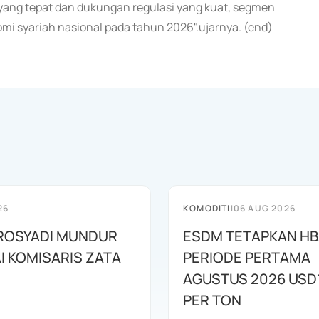
i yang tepat dan dukungan regulasi yang kuat, segmen
 syariah nasional pada tahun 2026".ujarnya. (end)
26
KOMODITI
|
06 AUG 2026
ROSYADI MUNDUR
ESDM TETAPKAN H
I KOMISARIS ZATA
PERIODE PERTAMA
AGUSTUS 2026 USD
PER TON