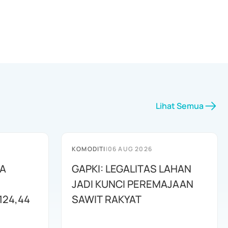
Lihat Semua
KOMODITI
|
06 AUG 2026
BA
GAPKI: LEGALITAS LAHAN
JADI KUNCI PEREMAJAAN
124,44
SAWIT RAKYAT