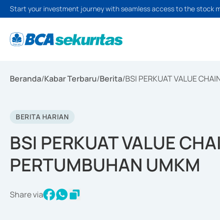
Start your investment journey with seamless access to the stock 
Beranda
/
Kabar Terbaru
/
Berita
/
BSI PERKUAT VALUE CH
BERITA HARIAN
BSI PERKUAT VALUE CH
PERTUMBUHAN UMKM
Share via