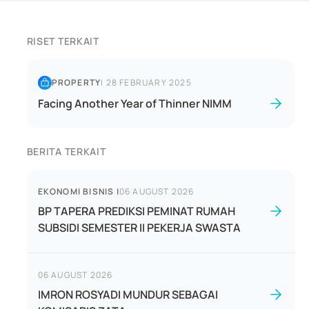
RISET TERKAIT
PROPERTY
|
28 FEBRUARY 2025
Facing Another Year of Thinner NIMM
BERITA TERKAIT
EKONOMI BISNIS
|
06 AUGUST 2026
BP TAPERA PREDIKSI PEMINAT RUMAH
SUBSIDI SEMESTER II PEKERJA SWASTA
06 AUGUST 2026
IMRON ROSYADI MUNDUR SEBAGAI