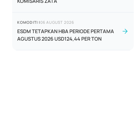
KOMISARIS ZATA
KOMODITI
|
06 AUGUST 2026
ESDM TETAPKAN HBA PERIODE PERTAMA
AGUSTUS 2026 USD124,44 PER TON