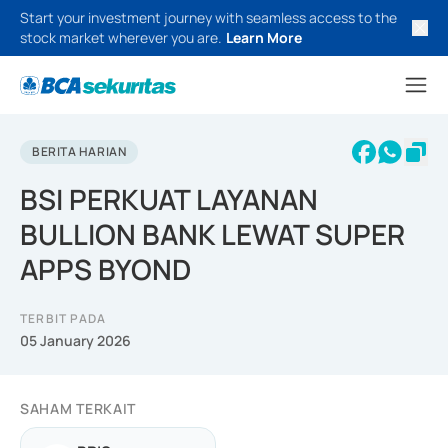
Start your investment journey with seamless access to the
stock market wherever you are.
Learn More
BERITA HARIAN
BSI PERKUAT LAYANAN
BULLION BANK LEWAT SUPER
APPS BYOND
TERBIT PADA
05 January 2026
SAHAM TERKAIT