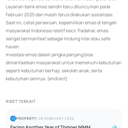
Layanan bank emas sendiri baru diluncurkan pada
Februari 2025 dan masih terus dilakukan sosialisasi.
Saat ini, catat perseroan, kepemilikan emas di tengah
masyarakat Indonesia relatif kecil. Padahal, emas
sangat bermanfaat sebagai lindung nilai atau safe
haven.
Investasi emas dalam jangka panjang bisa
dimanfaatkan masyarakat untuk memenuhi kebutuhan
seperti kebutuhan berhaji, sekolah anak, serta
kebutuhan lainnya. (end/ant)
RISET TERKAIT
PROPERTY
|
28 FEBRUARY 2025
Facing Another Year of Thinner NIMM