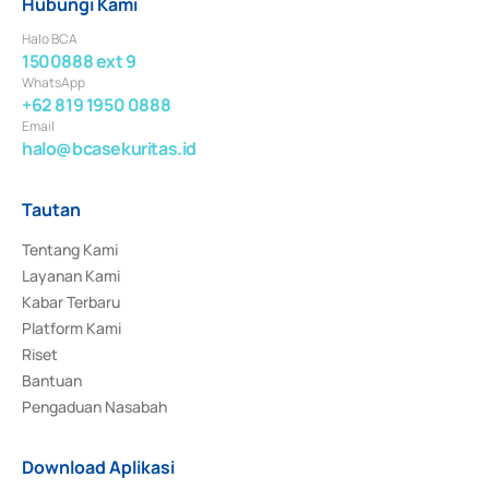
Hubungi Kami
Halo BCA
1500888 ext 9
WhatsApp
+62 819 1950 0888
Email
halo@bcasekuritas.id
Tautan
Tentang Kami
Layanan Kami
Kabar Terbaru
Platform Kami
Riset
Bantuan
Pengaduan Nasabah
Download Aplikasi