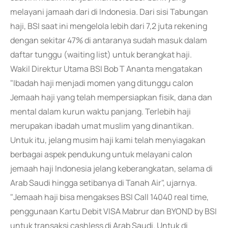
melayani jamaah dari di Indonesia. Dari sisi Tabungan
haji, BSI saat ini mengelola lebih dari 7,2 juta rekening
dengan sekitar 47% di antaranya sudah masuk dalam
daftar tunggu (waiting list) untuk berangkat haji.
Wakil Direktur Utama BSI Bob T Ananta mengatakan
"Ibadah haji menjadi momen yang ditunggu calon
Jemaah haji yang telah mempersiapkan fisik, dana dan
mental dalam kurun waktu panjang. Terlebih haji
merupakan ibadah umat muslim yang dinantikan.
Untuk itu, jelang musim haji kami telah menyiagakan
berbagai aspek pendukung untuk melayani calon
jemaah haji Indonesia jelang keberangkatan, selama di
Arab Saudi hingga setibanya di Tanah Air", ujarnya.
"Jemaah haji bisa mengakses BSI Call 14040 real time,
penggunaan Kartu Debit VISA Mabrur dan BYOND by BSI
untuk transaksi cashless di Arab Saudi. Untuk di