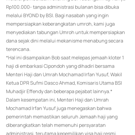
Rp100.000- tanpa administrasi bulanan bisa dibuka
melalui BYOND by BSI. Bagi nasabah yang ingin
mempersiapkan keberangkatan umroh, kami juga
menyediakan tabungan Umroh untuk mempersiapkan
dana sejak dini melalui mekanisme menabung secara
terencana.
*Hal ini disampaikan Bob saat melepas jemaah kloter 1
haji di embarkasi Cipondoh yang dihadiri bersama
Menteri Haji dan Umrah Mochamad Irfan Yusuf, Wakil
Ketua DPR Sufmi Dasco Ahmad, Komisaris Utama BSI
Muhadjir Effendy dan beberapa pejabat lainnya.*
Dalam kesempatan ini, Menteri Haji dan Umrah
Mochamad Irfan Yusuf juga menegaskan bahwa
pemerintah memastikan seluruh Jemaah haji yang
diberangkatkan telah memenuhi persyaratan
administrasi, terutama kepemilikan visa haji resmi.