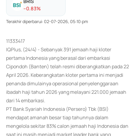
BRIS
-
-0.83
%
Terakhir diperbarui
:
02-07-2026, 05:10:pm
11333417
IQPlus, (24/4) - Sebanyak 391 jemaah haji kloter
pertama Indonesia yang berasal dari embarkasi
Cipondoh (Banten) telah resmi diberangkatkan pada 22
April 2026. Keberangkatan kloter pertama ini menjadi
penanda dimulainya operasional penyelenggaraan
ibadah haji tahun 2026 yang melayani 221.000 jemaah
dari 14 embarkasi.
PT Bank Syariah Indonesia (Persero) Tbk (BSI)
mendapat amanah besar tiap tahunnya dalam
mengelola sekitar 83% calon jemaah haji Indonesia dan
saat ini masih menjadi market leader bank yang