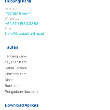
Hubungi Kami
Halo BCA
1500888 ext 9
WhatsApp
+62 819 1950 0888
Email
halo@bcasekuritas.id
Tautan
Tentang Kami
Layanan Kami
Kabar Terbaru
Platform Kami
Riset
Bantuan
Pengaduan Nasabah
Download Aplikasi