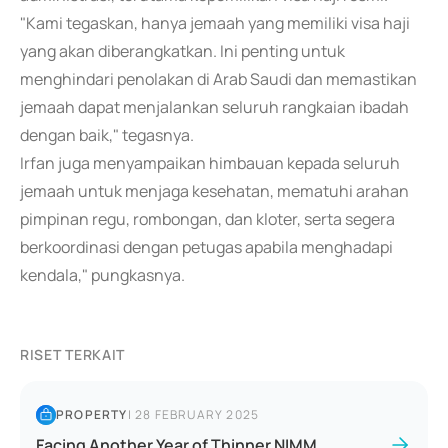
"Kami tegaskan, hanya jemaah yang memiliki visa haji
yang akan diberangkatkan. Ini penting untuk
menghindari penolakan di Arab Saudi dan memastikan
jemaah dapat menjalankan seluruh rangkaian ibadah
dengan baik," tegasnya.
Irfan juga menyampaikan himbauan kepada seluruh
jemaah untuk menjaga kesehatan, mematuhi arahan
pimpinan regu, rombongan, dan kloter, serta segera
berkoordinasi dengan petugas apabila menghadapi
kendala," pungkasnya.
RISET TERKAIT
PROPERTY
|
28 FEBRUARY 2025
Facing Another Year of Thinner NIMM