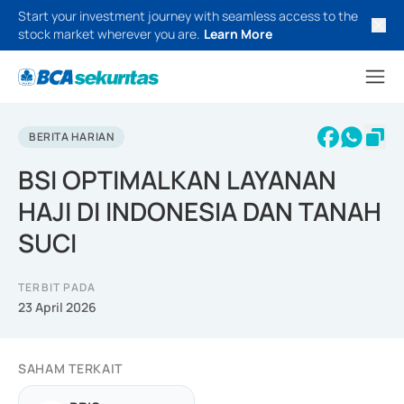
Start your investment journey with seamless access to the
stock market wherever you are.
Learn More
BERITA HARIAN
BSI OPTIMALKAN LAYANAN
HAJI DI INDONESIA DAN TANAH
SUCI
TERBIT PADA
23 April 2026
SAHAM TERKAIT