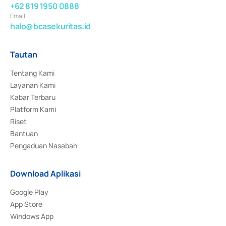
+62 819 1950 0888
Email
halo@bcasekuritas.id
Tautan
Tentang Kami
Layanan Kami
Kabar Terbaru
Platform Kami
Riset
Bantuan
Pengaduan Nasabah
Download Aplikasi
Google Play
App Store
Windows App