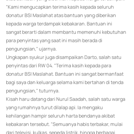
"Kami mengucapkan terima kasih kepada seluruh
donatur BSI Maslahat atas bantuan yang diberikan
kepada warga terdampak kebakaran. Bantuan ini
sangat berarti dalam membantu memenuhi kebutuhan
para penyintas yang saat ini masih berada di
pengungsian," ujarnya.
Ungkapan syukur juga disampaikan Darto, salah satu
penyintas dari RW 04. "Terima kasih kepada para
donatur BSI Maslahat. Bantuan ini sangat bermanfaat
bagi saya dan keluarga selama kami bertahan di tenda
pengungsian," tuturnya.
Kisah haru datang dari Nurul Saadah, salah satu warga
yang rumahnya turut dilalap api. Ia mengaku
kehilangan hampir seluruh harta bendanya akibat
kebakaran tersebut. "Semuanya habis terbakar, mulai
dari televisi, kulkas, sepeda listrik, hingga berbagai