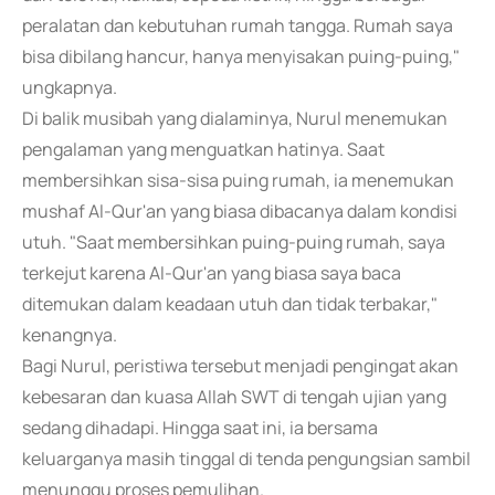
peralatan dan kebutuhan rumah tangga. Rumah saya
bisa dibilang hancur, hanya menyisakan puing-puing,"
ungkapnya.
Di balik musibah yang dialaminya, Nurul menemukan
pengalaman yang menguatkan hatinya. Saat
membersihkan sisa-sisa puing rumah, ia menemukan
mushaf Al-Qur'an yang biasa dibacanya dalam kondisi
utuh. "Saat membersihkan puing-puing rumah, saya
terkejut karena Al-Qur'an yang biasa saya baca
ditemukan dalam keadaan utuh dan tidak terbakar,"
kenangnya.
Bagi Nurul, peristiwa tersebut menjadi pengingat akan
kebesaran dan kuasa Allah SWT di tengah ujian yang
sedang dihadapi. Hingga saat ini, ia bersama
keluarganya masih tinggal di tenda pengungsian sambil
menunggu proses pemulihan.