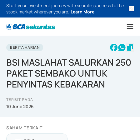
Start your investment journey with seamless access to the
stock market wherever you are.
Learn More
BERITA HARIAN
BSI MASLAHAT SALURKAN 250
PAKET SEMBAKO UNTUK
PENYINTAS KEBAKARAN
TERBIT PADA
10 June 2026
SAHAM TERKAIT