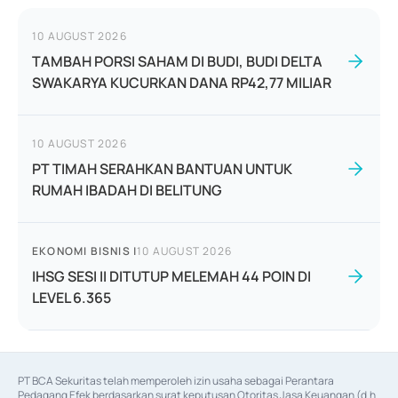
10 AUGUST 2026
TAMBAH PORSI SAHAM DI BUDI, BUDI DELTA
SWAKARYA KUCURKAN DANA RP42,77 MILIAR
10 AUGUST 2026
PT TIMAH SERAHKAN BANTUAN UNTUK
RUMAH IBADAH DI BELITUNG
EKONOMI BISNIS
|
10 AUGUST 2026
IHSG SESI II DITUTUP MELEMAH 44 POIN DI
LEVEL 6.365
PT BCA Sekuritas telah memperoleh izin usaha sebagai Perantara 
Pedagang Efek berdasarkan surat keputusan Otoritas Jasa Keuangan (d.h 