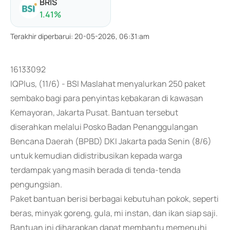
BRIS
1.41
%
Terakhir diperbarui
:
20-05-2026, 06:31:am
16133092
IQPlus, (11/6) - BSI Maslahat menyalurkan 250 paket
sembako bagi para penyintas kebakaran di kawasan
Kemayoran, Jakarta Pusat. Bantuan tersebut
diserahkan melalui Posko Badan Penanggulangan
Bencana Daerah (BPBD) DKI Jakarta pada Senin (8/6)
untuk kemudian didistribusikan kepada warga
terdampak yang masih berada di tenda-tenda
pengungsian.
Paket bantuan berisi berbagai kebutuhan pokok, seperti
beras, minyak goreng, gula, mi instan, dan ikan siap saji.
Bantuan ini diharapkan dapat membantu memenuhi