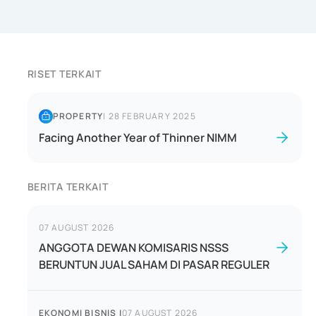
RISET TERKAIT
PROPERTY
|
28 FEBRUARY 2025
Facing Another Year of Thinner NIMM
BERITA TERKAIT
07 AUGUST 2026
ANGGOTA DEWAN KOMISARIS NSSS
BERUNTUN JUAL SAHAM DI PASAR REGULER
EKONOMI BISNIS
|
07 AUGUST 2026