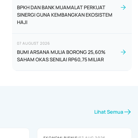
BPKH DAN BANK MUAMALAT PERKUAT
SINERGI GUNA KEMBANGKAN EKOSISTEM
HAJI
07 AUGUST 2026
BUMI ARSANA MULIA BORONG 25,60%
SAHAM OKAS SENILAI RP60,75 MILIAR
Lihat Semua
EKONOMI BISNIS
|
07 AUG 2026