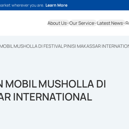
market wherever you are.
Learn More
About Us
Our Service
Latest News
R
OBIL MUSHOLLA DI FESTIVAL PINISI MAKASSAR INTERNATION
N MOBIL MUSHOLLA DI
SAR INTERNATIONAL