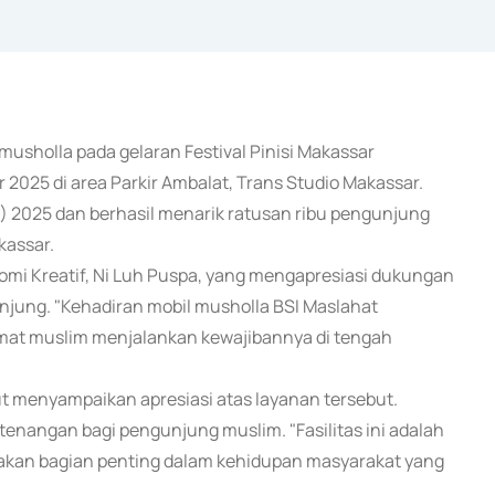
musholla pada gelaran Festival Pinisi Makassar
 2025 di area Parkir Ambalat, Trans Studio Makassar.
N) 2025 dan berhasil menarik ratusan ribu pengunjung
kassar.
nomi Kreatif, Ni Luh Puspa, yang mengapresiasi dukungan
jung. "Kehadiran mobil musholla BSI Maslahat
at muslim menjalankan kewajibannya di tengah
menyampaikan apresiasi atas layanan tersebut.
nangan bagi pengunjung muslim. "Fasilitas ini adalah
akan bagian penting dalam kehidupan masyarakat yang