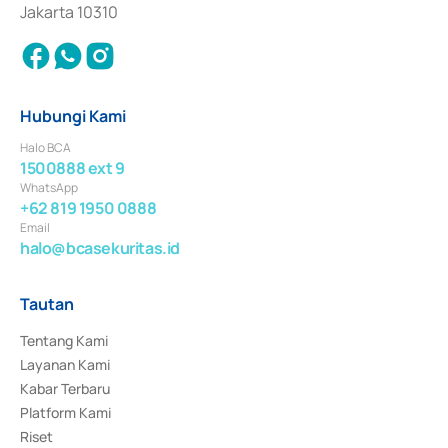
Jakarta 10310
Hubungi Kami
Halo BCA
1500888 ext 9
WhatsApp
+62 819 1950 0888
Email
halo@bcasekuritas.id
Tautan
Tentang Kami
Layanan Kami
Kabar Terbaru
Platform Kami
Riset