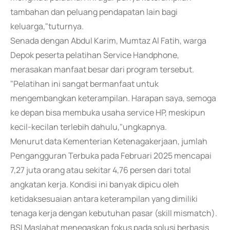
tambahan dan peluang pendapatan lain bagi
keluarga,"tuturnya.
Senada dengan Abdul Karim, Mumtaz Al Fatih, warga
Depok peserta pelatihan Service Handphone,
merasakan manfaat besar dari program tersebut.
"Pelatihan ini sangat bermanfaat untuk
mengembangkan keterampilan. Harapan saya, semoga
ke depan bisa membuka usaha service HP, meskipun
kecil-kecilan terlebih dahulu,"ungkapnya.
Menurut data Kementerian Ketenagakerjaan, jumlah
Pengangguran Terbuka pada Februari 2025 mencapai
7,27 juta orang atau sekitar 4,76 persen dari total
angkatan kerja. Kondisi ini banyak dipicu oleh
ketidaksesuaian antara keterampilan yang dimiliki
tenaga kerja dengan kebutuhan pasar (skill mismatch).
BSI Maslahat menegaskan fokus pada solusi berbasis