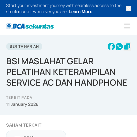
Start your investment journey with seamless access to the
stock market wherever you are.
Learn More
BERITA HARIAN
BSI MASLAHAT GELAR
PELATIHAN KETERAMPILAN
SERVICE AC DAN HANDPHONE
TERBIT PADA
11 January 2026
SAHAM TERKAIT