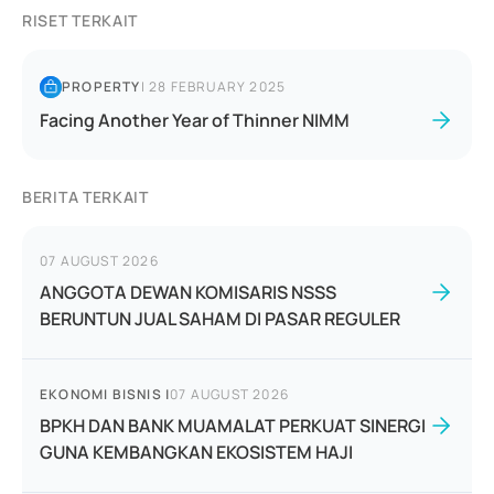
RISET TERKAIT
PROPERTY
|
28 FEBRUARY 2025
Facing Another Year of Thinner NIMM
BERITA TERKAIT
07 AUGUST 2026
ANGGOTA DEWAN KOMISARIS NSSS
BERUNTUN JUAL SAHAM DI PASAR REGULER
EKONOMI BISNIS
|
07 AUGUST 2026
BPKH DAN BANK MUAMALAT PERKUAT SINERGI
GUNA KEMBANGKAN EKOSISTEM HAJI