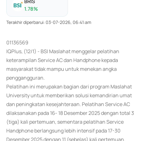
BRIS
1.78
%
Terakhir diperbarui
:
03-07-2026, 06:41:am
01136569
IQPlus, (12/1) - BSI Maslahat menggelar pelatihan
keterampilan Service AC dan Handphone kepada
masyarakat tidak mampu untuk menekan angka
penggangguran.
Pelatihan ini merupakan bagian dari program Maslahat
University untuk memberikan solusi kemandirian umat
dan peningkatan kesejahteraan. Pelatihan Service AC
dilaksanakan pada 16- 18 Desember 2025 dengan total 3
(tiga) kali pertemuan, sementara pelatihan Service
Handphone berlangsung lebih intensif pada 17-30
Desember 2025 dengan 11 (sebelas) kali pertemuan.