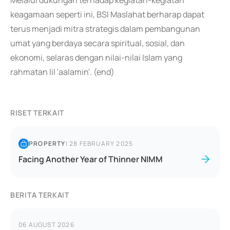
Melalui dukungan terhadap kegiatan-kegiatan
keagamaan seperti ini, BSI Maslahat berharap dapat
terus menjadi mitra strategis dalam pembangunan
umat yang berdaya secara spiritual, sosial, dan
ekonomi, selaras dengan nilai-nilai Islam yang
rahmatan lil 'aalamin'. (end)
RISET TERKAIT
PROPERTY
|
28 FEBRUARY 2025
Facing Another Year of Thinner NIMM
BERITA TERKAIT
06 AUGUST 2026