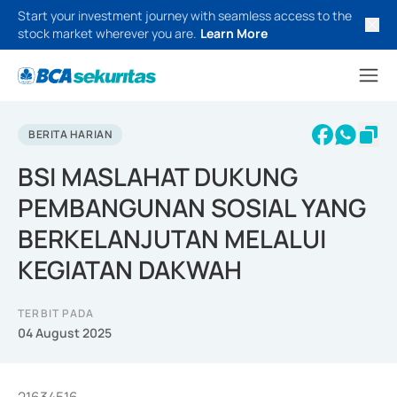
Start your investment journey with seamless access to the
stock market wherever you are.
Learn More
BERITA HARIAN
BSI MASLAHAT DUKUNG
PEMBANGUNAN SOSIAL YANG
BERKELANJUTAN MELALUI
KEGIATAN DAKWAH
TERBIT PADA
04 August 2025