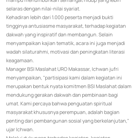
mampu menumbuhkan semangat hidup yang lebih
selaras dengan nilai-nilai syariat.
Kehadiran lebih dari 1.000 peserta menjadi bukti
tingginya antusiasme masyarakat, terhadap kegiatan
dakwah yang inspiratif dan membangun. Selain
menyampaikan kajian tematik, acara ini juga menjadi
wadah silaturahmi, motivasi dan peningkatan literasi
keagamaan.
Manager BSI Maslahat URO Makassar, Ichwan jufri
menyampaikan, "partisipasi kami dalam kegiatan ini
merupakan bentuk nyata komitmen BSI Maslahat dalam
mendukung gerakan dakwah dan pembinaan bagi
umat. Kami percaya bahwa penguatan spiritual
masyarakat khususnya perempuan, adalah bagian
penting dari pembangunan sosial yang berkelanjutan,"
ujar Ichwan.