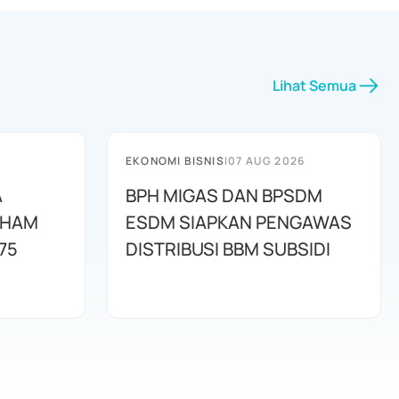
Lihat Semua
EKONOMI BISNIS
|
07 AUG 2026
A
BPH MIGAS DAN BPSDM
AHAM
ESDM SIAPKAN PENGAWAS
75
DISTRIBUSI BBM SUBSIDI