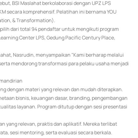
ebut, BSI Maslahat berkolaborasi dengan UPZ LPS
 secara komprehensif. Pelatihan ini bernama YOU
ion, & Transformation).
ilih dari total 94 pendaftar untuk mengikuti program
Learning Center LPS, Gedung Pacific Century Place,
slahat, Nasrudin, menyampaikan "Kami berharap melalui
, serta mendorong transformasi para pelaku usaha menjadi
emandirian
cang dengan materi yang relevan dan mudah diterapkan.
metaan bisnis, keuangan dasar, branding, pengembangan
ualitas layanan. Program ditutup dengan sesi presentasi
ng relevan, praktis dan aplikatif. Mereka terlibat
ata, sesi mentoring, serta evaluasi secara berkala.