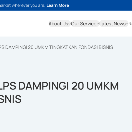
market wherever you are.
Learn More
About Us
Our Service
Latest News
R
PS DAMPINGI 20 UMKM TINGKATKAN FONDASI BISNIS
LPS DAMPINGI 20 UMKM
SNIS