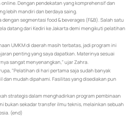
an online. Dengan pendekatan yang komprehensif dan
g lebih mandiri dan berdaya saing.
a dengan segmentasi food & beverages (F&B). Salah satu
la datang dari Kediri ke Jakarta demi mengikuti pelatihan
inaan UMKM di daerah masih terbatas, jadi program ini
lajaran penting yang saya dapatkan. Materinya sesuai
rnya sangat menyenangkan," ujar Zahra.
rupa, "Pelatihan di hari pertama saja sudah banyak
 dan mudah dipahami. Fasilitas yang disediakan pun
ngkah strategis dalam menghadirkan program pembinaan
ni bukan sekadar transfer ilmu teknis, melainkan sebuah
sia. (end)