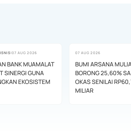
ISNIS
|
07 AUG 2026
07 AUG 2026
AN BANK MUAMALAT
BUMI ARSANA MULI
T SINERGI GUNA
BORONG 25,60% S
GKAN EKOSISTEM
OKAS SENILAI RP60,
MILIAR