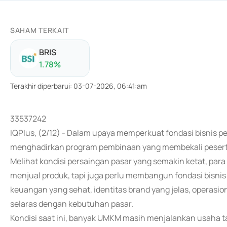
SAHAM TERKAIT
BRIS
1.78
%
Terakhir diperbarui
:
03-07-2026, 06:41:am
33537242
IQPlus, (2/12) - Dalam upaya memperkuat fondasi bisnis p
menghadirkan program pembinaan yang membekali peserta
Melihat kondisi persaingan pasar yang semakin ketat, par
menjual produk, tapi juga perlu membangun fondasi bisnis
keuangan yang sehat, identitas brand yang jelas, operasio
selaras dengan kebutuhan pasar.
Kondisi saat ini, banyak UMKM masih menjalankan usaha t