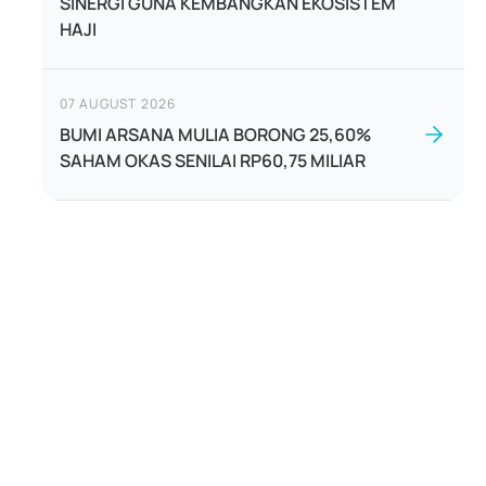
SINERGI GUNA KEMBANGKAN EKOSISTEM
HAJI
07 AUGUST 2026
BUMI ARSANA MULIA BORONG 25,60%
SAHAM OKAS SENILAI RP60,75 MILIAR