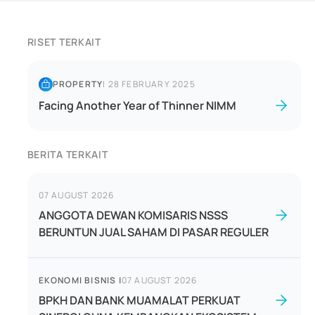
RISET TERKAIT
PROPERTY
|
28 FEBRUARY 2025
Facing Another Year of Thinner NIMM
BERITA TERKAIT
07 AUGUST 2026
ANGGOTA DEWAN KOMISARIS NSSS
BERUNTUN JUAL SAHAM DI PASAR REGULER
EKONOMI BISNIS
|
07 AUGUST 2026
BPKH DAN BANK MUAMALAT PERKUAT