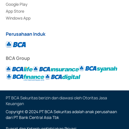
Google Play
App Store
Windows App
Perusahaan Induk
BCA Group
PT BCA Sekuritas berizin dan diawasi oleh Otoritas Jasa
Keuangan
Copyright © 2024 PT BCA Sekuritas adalah anak perusahaan
dari PT Bank Central Asia Tbk
Syarat dan Ketentuan
Kebijakan Privasi