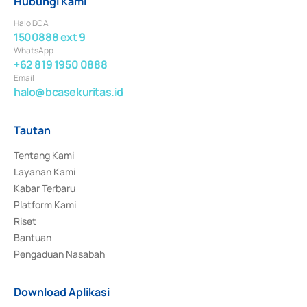
Hubungi Kami
Halo BCA
1500888 ext 9
WhatsApp
+62 819 1950 0888
Email
halo@bcasekuritas.id
Tautan
Tentang Kami
Layanan Kami
Kabar Terbaru
Platform Kami
Riset
Bantuan
Pengaduan Nasabah
Download Aplikasi