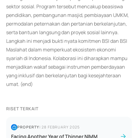
sektor sosial. Program tersebut mencakup beasiswa
pendidikan, pembangunan masjid, pembiayaan UMKM,
permodalan peternakan dan pertanian berkelanjutan,
serta bantuan langsung dan proyek sosial lainnya.
Langkah ini menjadi bukti nyata komitmen BSI dan BSI
Maslahat dalam memperkuat ekosistem ekonomi
syariah di Indonesia. Kolaborasi ini diharapkan mampu
menjadikan wakaf sebagai instrumen pemberdayaan
yang inklusif dan berkelanjutan bagi kesejahteraan
umat. (end)
RISET TERKAIT
PROPERTY
|
28 FEBRUARY 2025
Facing Another Year of Thinner NIMM