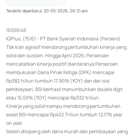
Terakhir diperbarui
:
20-05-2026, 06:31:am
16555145
IQPlus, (15/6) - PT Bank Syariah Indonesia (Persero)
Tbk kian agresif mendorong pertumbuhan kinerja yang
solid dan sustain. Hingga April 2026, Perseroan
mencatatkan kinerja positif diantaranya Perseroan
membukukan Dana Pihak Ketiga (DPK) mencapai
Rp382 triliun tumbuh 17,90% (YOY) dan dari sisi
pembiayaan, BSI berhasil menumbuhkan double digit
atau 15,59% (YOY) mencapai Rp332 triliun.
Kinerja yang solid mampu mendorong pertumbuhan
asset BSI mencapai Rp452 Triliun tumbuh 12,17% year
on year.
Selain ditopang oleh dana murah dan pembiayaan yang