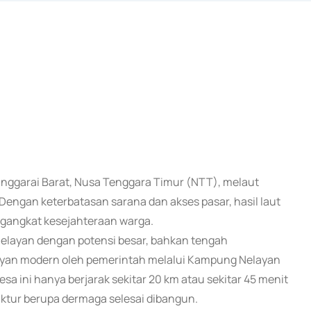
Manggarai Barat, Nusa Tenggara Timur (NTT), melaut
engan keterbatasan sarana dan akses pasar, hasil laut
angkat kesejahteraan warga.
nelayan dengan potensi besar, bahkan tengah
yan modern oleh pemerintah melalui Kampung Nelayan
sa ini hanya berjarak sekitar 20 km atau sekitar 45 menit
ruktur berupa dermaga selesai dibangun.