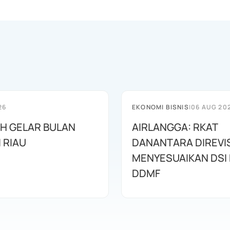
26
EKONOMI BISNIS
|
06 AUG 20
AH GELAR BULAN
AIRLANGGA: RKAT
I RIAU
DANANTARA DIREVIS
MENYESUAIKAN DSI
DDMF