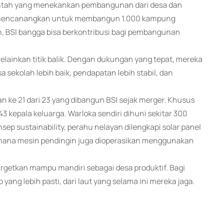
intah yang menekankan pembangunan dari desa dan
h mencanangkan untuk membangun 1.000 kampung
h, BSI bangga bisa berkontribusi bagi pembangunan
lainkan titik balik. Dengan dukungan yang tepat, mereka
sekolah lebih baik, pendapatan lebih stabil, dan
ke 21 dari 23 yang dibangun BSI sejak merger. Khusus
3 kepala keluarga. Warloka sendiri dihuni sekitar 300
sep sustainability, perahu nelayan dilengkapi solar panel
 mana mesin pendingin juga dioperasikan menggunakan
rgetkan mampu mandiri sebagai desa produktif. Bagi
yang lebih pasti, dari laut yang selama ini mereka jaga.