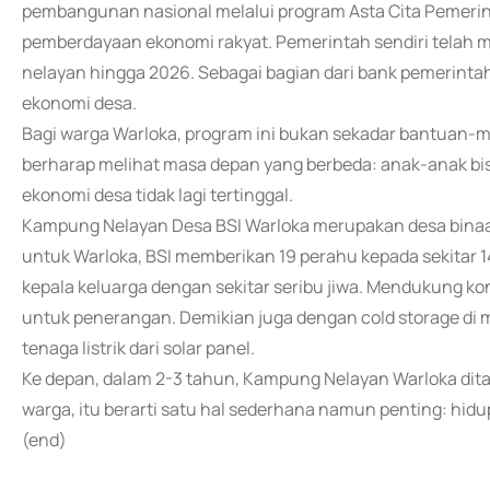
pembangunan nasional melalui program Asta Cita Pemer
pemberdayaan ekonomi rakyat. Pemerintah sendiri tela
nelayan hingga 2026. Sebagai bagian dari bank pemerinta
ekonomi desa.
Bagi warga Warloka, program ini bukan sekadar bantuan-me
berharap melihat masa depan yang berbeda: anak-anak bisa 
ekonomi desa tidak lagi tertinggal.
Kampung Nelayan Desa BSI Warloka merupakan desa binaan 
untuk Warloka, BSI memberikan 19 perahu kepada sekitar 14
kepala keluarga dengan sekitar seribu jiwa. Mendukung kon
untuk penerangan. Demikian juga dengan cold storage di
tenaga listrik dari solar panel.
Ke depan, dalam 2-3 tahun, Kampung Nelayan Warloka dita
warga, itu berarti satu hal sederhana namun penting: hidup 
(end)