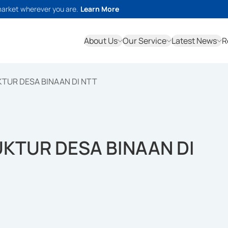
market wherever you are.
Learn More
About Us
Our Service
Latest News
R
KTUR DESA BINAAN DI NTT
UKTUR DESA BINAAN DI