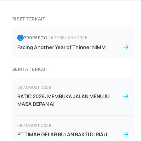
RISET TERKAIT
PROPERTY
|
28 FEBRUARY 2025
Facing Another Year of Thinner NIMM
BERITA TERKAIT
06 AUGUST 2026
BATIC 2026: MEMBUKA JALAN MENUJU
MASA DEPAN AI
06 AUGUST 2026
PT TIMAH GELAR BULAN BAKTI DI RIAU