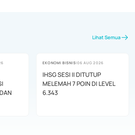
Lihat Semua
26
EKONOMI BISNIS
|
06 AUG 2026
IHSG SESI II DITUTUP
I
MELEMAH 7 POIN DI LEVEL
 DAN
6.343