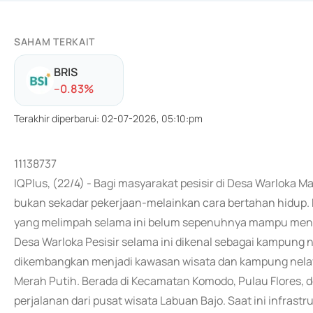
SAHAM TERKAIT
BRIS
-
-0.83
%
Terakhir diperbarui
:
02-07-2026, 05:10:pm
11138737
IQPlus, (22/4) - Bagi masyarakat pesisir di Desa Warloka 
bukan sekadar pekerjaan-melainkan cara bertahan hidup. D
yang melimpah selama ini belum sepenuhnya mampu meng
Desa Warloka Pesisir selama ini dikenal sebagai kampung 
dikembangkan menjadi kawasan wisata dan kampung nela
Merah Putih. Berada di Kecamatan Komodo, Pulau Flores, de
perjalanan dari pusat wisata Labuan Bajo. Saat ini infrast