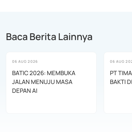
Baca Berita Lainnya
06 AUG 2026
06 AUG 20
BATIC 2026: MEMBUKA
PT TIM
JALAN MENUJU MASA
BAKTI D
DEPAN AI