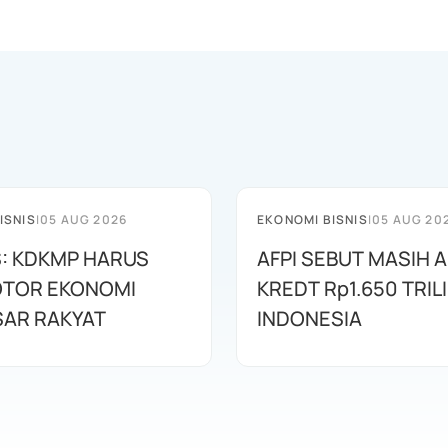
ISNIS
|
05 AUG 2026
EKONOMI BISNIS
|
05 AUG 20
: KDKMP HARUS
AFPI SEBUT MASIH 
OTOR EKONOMI
KREDT Rp1.650 TRILI
AR RAKYAT
INDONESIA