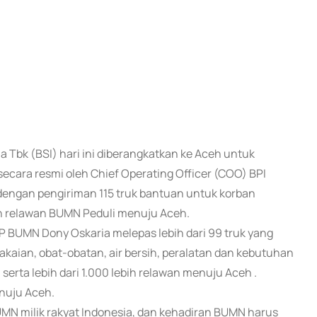
a Tbk (BSI) hari ini diberangkatkan ke Aceh untuk
cara resmi oleh Chief Operating Officer (COO) BPI
engan pengiriman 115 truk bantuan untuk korban
bih relawan BUMN Peduli menuju Aceh.
P BUMN Dony Oskaria melepas lebih dari 99 truk yang
akaian, obat-obatan, air bersih, peralatan dan kebutuhan
serta lebih dari 1.000 lebih relawan menuju Aceh .
nuju Aceh.
 milik rakyat Indonesia, dan kehadiran BUMN harus