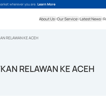
market wherever you are.
Learn More
About Us
Our Service
Latest News
R
KAN RELAWAN KE ACEH
TKAN RELAWAN KE ACEH