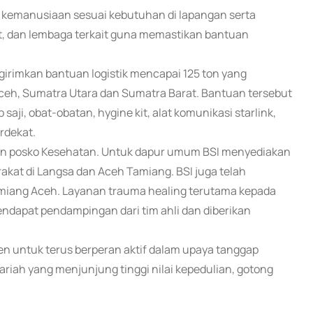
n kemanusiaan sesuai kebutuhan di lapangan serta
t, dan lembaga terkait guna memastikan bantuan
girimkan bantuan logistik mencapai 125 ton yang
Aceh, Sumatra Utara dan Sumatra Barat. Bantuan tersebut
aji, obat-obatan, hygine kit, alat komunikasi starlink,
erdekat.
dan posko Kesehatan. Untuk dapur umum BSI menyediakan
akat di Langsa dan Aceh Tamiang. BSI juga telah
Tamiang Aceh. Layanan trauma healing terutama kepada
ndapat pendampingan dari tim ahli dan diberikan
men untuk terus berperan aktif dalam upaya tanggap
ariah yang menjunjung tinggi nilai kepedulian, gotong