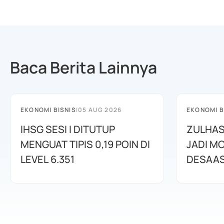
Baca Berita Lainnya
EKONOMI BISNIS
|
05 AUG 2026
EKONOMI B
IHSG SESI I DITUTUP
ZULHAS
MENGUAT TIPIS 0,19 POIN DI
JADI M
LEVEL 6.351
DESAAS