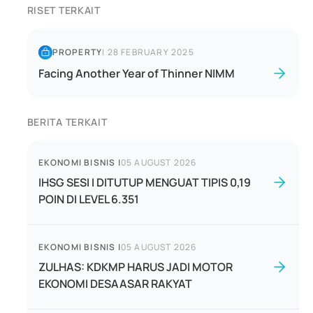
RISET TERKAIT
PROPERTY
|
28 FEBRUARY 2025
Facing Another Year of Thinner NIMM
BERITA TERKAIT
EKONOMI BISNIS
|
05 AUGUST 2026
IHSG SESI I DITUTUP MENGUAT TIPIS 0,19
POIN DI LEVEL 6.351
EKONOMI BISNIS
|
05 AUGUST 2026
ZULHAS: KDKMP HARUS JADI MOTOR
EKONOMI DESAASAR RAKYAT