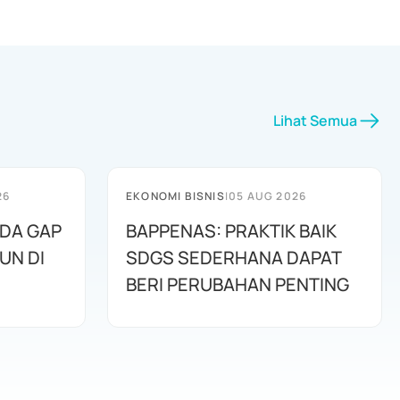
Lihat Semua
26
EKONOMI BISNIS
|
05 AUG 2026
ADA GAP
BAPPENAS: PRAKTIK BAIK
UN DI
SDGS SEDERHANA DAPAT
BERI PERUBAHAN PENTING