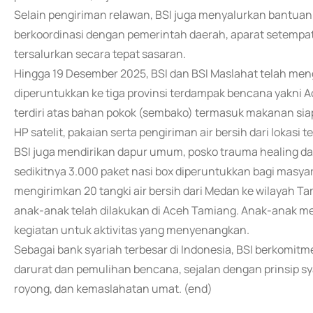
Selain pengiriman relawan, BSI juga menyalurkan bantua
berkoordinasi dengan pemerintah daerah, aparat setempa
tersalurkan secara tepat sasaran.
Hingga 19 Desember 2025, BSI dan BSI Maslahat telah men
diperuntukkan ke tiga provinsi terdampak bencana yakni 
terdiri atas bahan pokok (sembako) termasuk makanan siap s
HP satelit, pakaian serta pengiriman air bersih dari lokasi t
BSI juga mendirikan dapur umum, posko trauma healing 
sedikitnya 3.000 paket nasi box diperuntukkan bagi masyar
mengirimkan 20 tangki air bersih dari Medan ke wilayah 
anak-anak telah dilakukan di Aceh Tamiang. Anak-anak me
kegiatan untuk aktivitas yang menyenangkan.
Sebagai bank syariah terbesar di Indonesia, BSI berkomit
darurat dan pemulihan bencana, sejalan dengan prinsip sy
royong, dan kemaslahatan umat. (end)