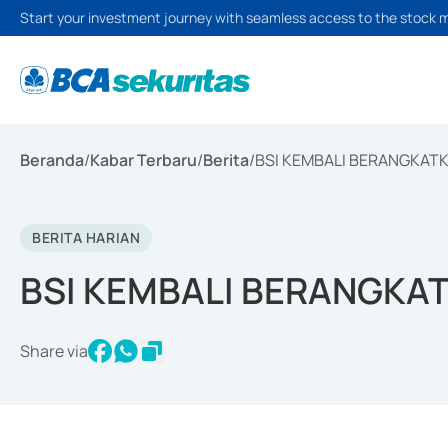
Start your investment journey with seamless access to the stock 
Beranda
/
Kabar Terbaru
/
Berita
/
BSI KEMBALI BERANGKAT
BERITA HARIAN
BSI KEMBALI BERANGKA
Share via