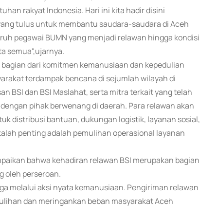
han rakyat Indonesia. Hari ini kita hadir disini
ang tulus untuk membantu saudara-saudara di Aceh
ruh pegawai BUMN yang menjadi relawan hingga kondisi
ta semua",ujarnya.
n bagian dari komitmen kemanusiaan dan kepedulian
arakat terdampak bencana di sejumlah wilayah di
an BSI dan BSI Maslahat, serta mitra terkait yang telah
i dengan pihak berwenang di daerah. Para relawan akan
uk distribusi bantuan, dukungan logistik, layanan sosial,
alah penting adalah pemulihan operasional layanan
ampaikan bahwa kehadiran relawan BSI merupakan bagian
g oleh perseroan.
juga melalui aksi nyata kemanusiaan. Pengiriman relawan
ulihan dan meringankan beban masyarakat Aceh